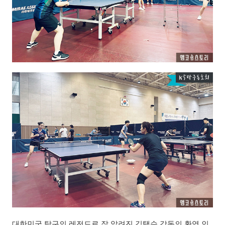
대한민국 탁구의 레전드로 잘 알려진 김택수 감독의 환영 인