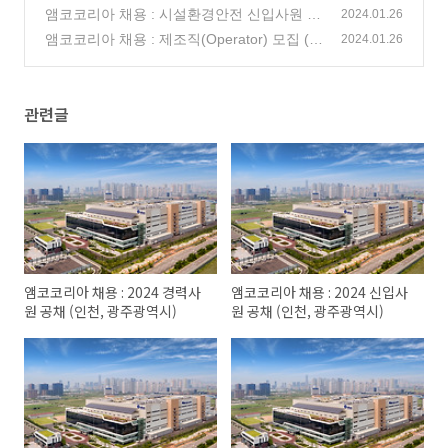
집 (인천 부평/송도, 광주광역시)
앰코코리아 채용 : 시설환경안전 신입사원 모
(0)
2024.01.26
집 (인천 송도, 광주광역시)
앰코코리아 채용 : 제조직(Operator) 모집 (인
(0)
2024.01.26
천 송도)
(0)
관련글
앰코코리아 채용 : 2024 경력사
앰코코리아 채용 : 2024 신입사
원 공채 (인천, 광주광역시)
원 공채 (인천, 광주광역시)