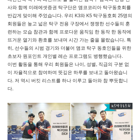
사와 함께 미래에셋증권 탁구단은 앰코코리아 탁구동호회를
반갑게 맞이해 주었습니다. 우리 K3와 K5 탁구동호회 25명의
회원들은 높고 넓은 탁구 전용 구장에서 쟁쟁한 선수들의 훈
련하는 모습 참관과 함께 프로다운 움직임 한 동작 한 동작에
뜨거운 열기와 환호를 보내며 시간 가는 줄을 몰랐습니다. 특
히, 선수들의 시범 경기와 더불어 앰코 탁구 동호인들을 위한
초보자 원포인트 개인별 레슨 프로그램도 병행했습니다.
이번 활동을 통해 우리 회원들은 나이, 성별, 직급의 구분 없
이 자율적으로 참여하며 뜻깊은 하루를 보내고 돌아왔습니
다. 저 역시 버킷 리스트를 하나 이루고 돌아와 참 뿌듯합니
다.