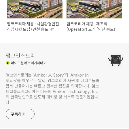
앰코코리아 채용 : 시설환경안전
앰코코리아 채용 : 제조직
신입사원 모집 (인천 송도, 광주
(Operator) 모집 (인천 송도)
광역시)
앰코인스토리
라이프
분야 크리에이터
앰코인스토리는 ‘Amkor 人 Story’와 ‘Amkor in
Story’를 아우르는 말로, 앰코코리아 사원 및 네티즌들과
함께 만들어가는 빠르고 행복한 웹진을 의미합니다. 앰코
테크놀로지코리아는 미국의 Amkor Technology, Inc
의 한국법인으로 반도체 패키징 및 테스트 전문기업입니
다.
구독하기