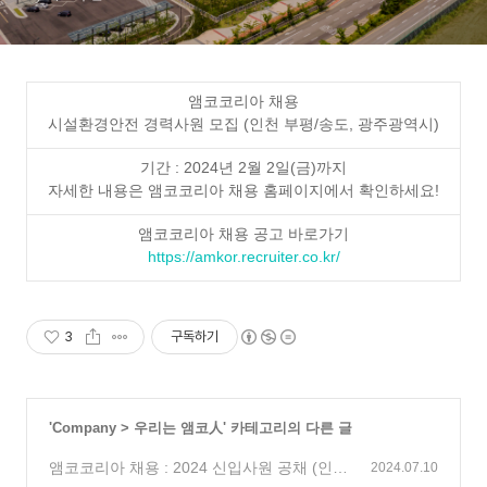
앰코코리아 채용
시설환경안전 경력사원 모집 (인천 부평/송도, 광주광역시)
기간 : 2024년 2월 2일(금)까지
자세한 내용은 앰코코리아 채용 홈페이지에서 확인하세요!
앰코코리아 채용 공고 바로가기
https://amkor.recruiter.co.kr/
3
구독하기
'
Company
>
우리는 앰코人
' 카테고리의 다른 글
앰코코리아 채용 : 2024 신입사원 공채 (인
2024.07.10