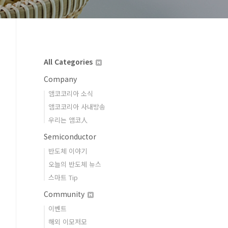
All Categories
Company
앰코코리아 소식
앰코코리아 사내방송
우리는 앰코人
Semiconductor
반도체 이야기
오늘의 반도체 뉴스
스마트 Tip
Community
이벤트
해외 이모저모