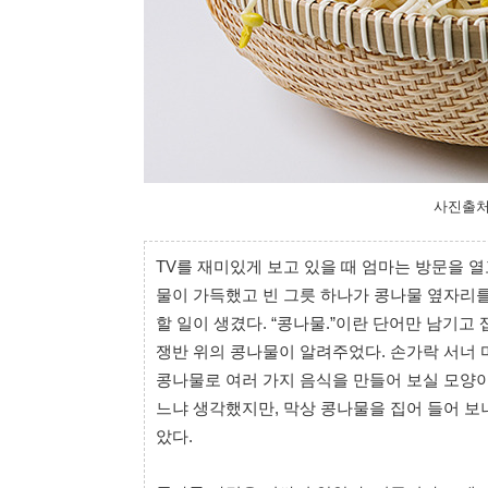
사진출처
TV를 재미있게 보고 있을 때 엄마는 방문을 열
물이 가득했고 빈 그릇 하나가 콩나물 옆자리를
할 일이 생겼다. “콩나물.”이란 단어만 남기고
쟁반 위의 콩나물이 알려주었다. 손가락 서너 
콩나물로 여러 가지 음식을 만들어 보실 모양이
느냐 생각했지만, 막상 콩나물을 집어 들어 보
았다.