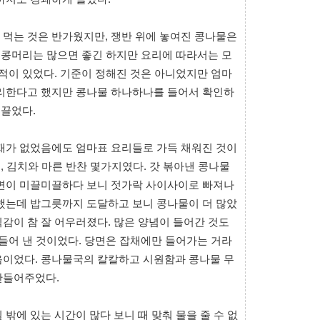
 먹는 것은 반가웠지만, 쟁반 위에 놓여진 콩나물은
는 콩머리는 많으면 좋긴 하지만 요리에 따라서는 모
 적이 있었다. 기준이 정해진 것은 아니었지만 엄마
빨리한다고 했지만 콩나물 하나하나를 들어서 확인하
 끌었다.
자재가 없었음에도 엄마표 요리들로 가득 채워진 것이
국, 김치와 마른 반찬 몇가지였다. 갓 볶아낸 콩나물
당면이 미끌미끌하다 보니 젓가락 사이사이로 빠져나
각했는데 밥그릇까지 도달하고 보니 콩나물이 더 많았
감이 참 잘 어우러졌다. 많은 양념이 들어간 것도
만들어 낸 것이었다. 당면은 잡채에만 들어가는 거라
음이었다. 콩나물국의 칼칼하고 시원함과 콩나물 무
만들어주었다.
밖에 있는 시간이 많다 보니 때 맞춰 물을 줄 수 없