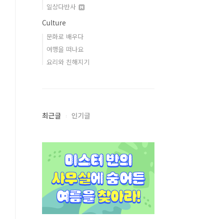
일상다반사
Culture
문화로 배우다
여행을 떠나요
요리와 친해지기
최근글
인기글