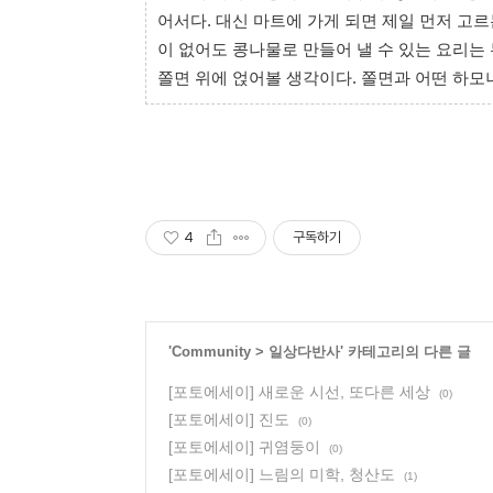
어서다. 대신 마트에 가게 되면 제일 먼저 고
이 없어도 콩나물로 만들어 낼 수 있는 요리는
쫄면 위에 얹어볼 생각이다. 쫄면과 어떤 하모
4
구독하기
'
Community
>
일상다반사
' 카테고리의 다른 글
[포토에세이] 새로운 시선, 또다른 세상
(0)
[포토에세이] 진도
(0)
[포토에세이] 귀염둥이
(0)
[포토에세이] 느림의 미학, 청산도
(1)