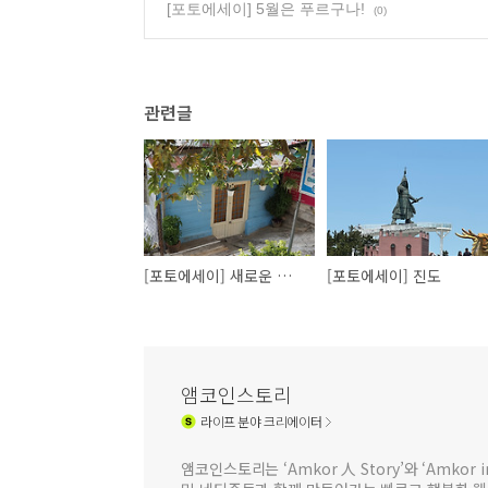
[포토에세이] 5월은 푸르구나!
(0)
관련글
[포토에세이] 새로운 시선, 또다른 세상
[포토에세이] 진도
앰코인스토리
라이프
분야 크리에이터
앰코인스토리는 ‘Amkor 人 Story’와 ‘Amkor