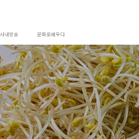
사내방송
문화로배우다