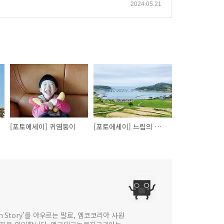
2024.05.21
[포토에세이] 귀염둥이
[포토에세이] 느림의 미학, 청산도
 in Story’를 아우르는 말로, 앰코코리아 사원