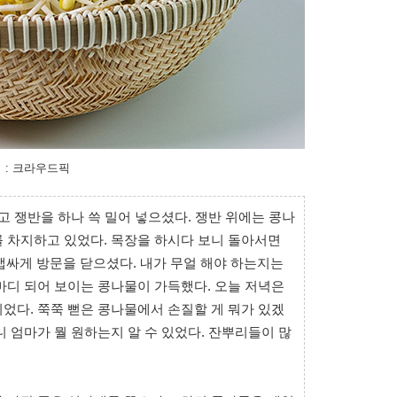
 : 크라우드픽
고 쟁반을 하나 쓱 밀어 넣으셨다. 쟁반 위에는 콩나
 차지하고 있었다. 목장을 하시다 보니 돌아서면
 잽싸게 방문을 닫으셨다. 내가 무얼 해야 하는지는
마디 되어 보이는 콩나물이 가득했다. 오늘 저녁은
었다. 쭉쭉 뻗은 콩나물에서 손질할 게 뭐가 있겠
니 엄마가 뭘 원하는지 알 수 있었다. 잔뿌리들이 많