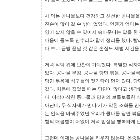
사 먹는 콩나물보다 건강하고 신선한 콩나물을
잔손이 많이 갈 수 밖에 없었다. 언젠가 엄마
양이 살지 않을 수 있어서 솎아준다는 말을 한
마음에 들도록 잔뿌리와 함께 정리를 했다. 
다 보니 금방 끝날 것 같은 손질도 제법 시간을
저녁 식탁 위에 반찬이 가득했다. 특별한 식
었다. 콩나물 무침, 콩나물 당면 볶음, 콩나물
당면 볶음에 식구들의 젓가락이 먼저 갔다. 
갔다. 처음에 집었을 때는 당면이 많다고 생
다. 아삭아삭한 콩나물과 당면의 보들보들한 식
아닌데, 두 식자재가 만나 기가 막힌 조화를 
는 인식을 바꿔주었던 요리가 콩나물 당면 볶
침의 매콤함이 더없이 저녁 밥상을 행복하게 
그런데 이제는 콩나물을 키우지 않는다. 온종일 