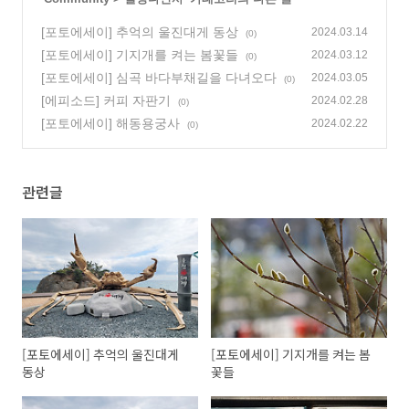
[포토에세이] 추억의 울진대게 동상
2024.03.14
(0)
[포토에세이] 기지개를 켜는 봄꽃들
2024.03.12
(0)
[포토에세이] 심곡 바다부채길을 다녀오다
2024.03.05
(0)
[에피소드] 커피 자판기
2024.02.28
(0)
[포토에세이] 해동용궁사
2024.02.22
(0)
관련글
[포토에세이] 추억의 울진대게
[포토에세이] 기지개를 켜는 봄
동상
꽃들