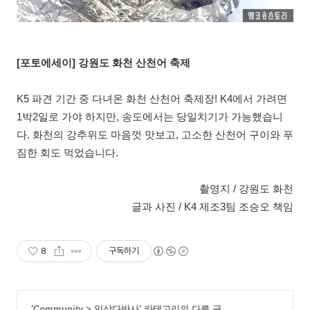
[포토에세이] 강원도 화천 산천어 축제
K5 파견 기간 중 다녀온 화천 산천어 축제장! K4에서 가려면
1박2일로 가야 하지만, 송도에서는 당일치기가 가능했습니
다. 화천의 강추위도 마음껏 맛보고, 고소한 산천어 구이와 푸
짐한 회도 먹었습니다.
촬영지 / 강원도 화천
글과 사진 / K4 제조3팀 조승오 책임
8
구독하기
'
Community
>
일상다반사
' 카테고리의 다른 글