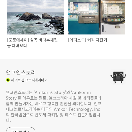
[포토에세이] 심곡 바다부채길
[에피소드] 커피 자판기
을 다녀오다
앰코인스토리
라이프
분야 크리에이터
앰코인스토리는 ‘Amkor 人 Story’와 ‘Amkor in
Story’를 아우르는 말로, 앰코코리아 사원 및 네티즌들과
함께 만들어가는 빠르고 행복한 웹진을 의미합니다. 앰코
테크놀로지코리아는 미국의 Amkor Technology, Inc
의 한국법인으로 반도체 패키징 및 테스트 전문기업입니
다.