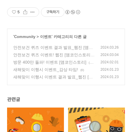
5
구독하기
'
Community
>
이벤트
' 카테고리의 다른 글
안전보건 퀴즈 이벤트 결과 발표_웹진 [앰코
2024.03.26
인스토리]
안전보건 퀴즈 이벤트! 웹진 [앰코인스토리]
(2)
2024.03.04
(887)
방문 400만 돌파! 이벤트 [앰코인스토리]
2024.02.01
(43
9)
새해맞이 이행시 이벤트_감상 타임!
2024.01.23
(0)
새해맞이 이행시 이벤트 결과 발표_웹진 [앰
2024.01.23
코인스토리]
(0)
관련글