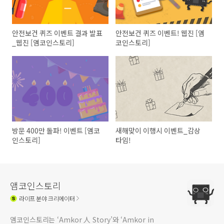
안전보건 퀴즈 이벤트 결과 발표
안전보건 퀴즈 이벤트! 웹진 [앰
_웹진 [앰코인스토리]
코인스토리]
방문 400만 돌파! 이벤트 [앰코
새해맞이 이행시 이벤트_감상
인스토리]
타임!
앰코인스토리
라이프
분야 크리에이터
앰코인스토리는 ‘Amkor 人 Story’와 ‘Amkor in