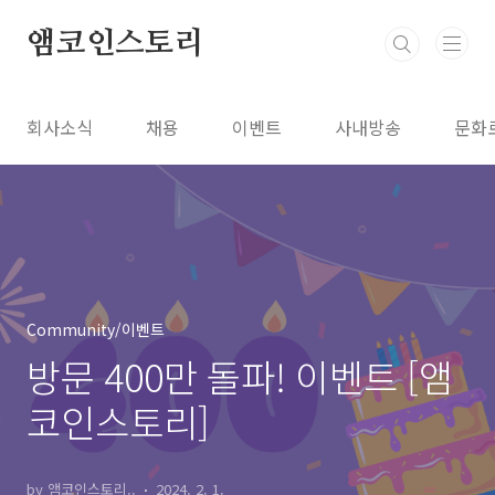
본문 바로가기
앰코인스토리
회사소식
채용
이벤트
사내방송
문화
Community/이벤트
방문 400만 돌파! 이벤트 [앰
코인스토리]
by 앰코인스토리..
2024. 2. 1.