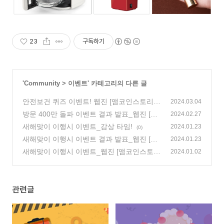
23
구독하기
'
Community
>
이벤트
' 카테고리의 다른 글
안전보건 퀴즈 이벤트! 웹진 [앰코인스토리]
2024.03.04
(887)
방문 400만 돌파 이벤트 결과 발표_웹진 [앰
2024.02.27
코인스토리]
새해맞이 이행시 이벤트_감상 타임!
(0)
2024.01.23
(0)
새해맞이 이행시 이벤트 결과 발표_웹진 [앰
2024.01.23
코인스토리]
새해맞이 이행시 이벤트_웹진 [앰코인스토
(0)
2024.01.02
리]
(235)
관련글