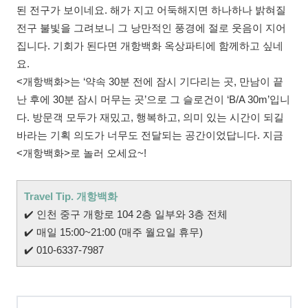
된 전구가 보이네요. 해가 지고 어둑해지면 하나하나 밝혀질
전구 불빛을 그려보니 그 낭만적인 풍경에 절로 웃음이 지어
집니다. 기회가 된다면 개항백화 옥상파티에 함께하고 싶네
요.
<개항백화>는 ‘약속 30분 전에 잠시 기다리는 곳, 만남이 끝
난 후에 30분 잠시 머무는 곳’으로 그 슬로건이 ‘B/A 30m’입니
다. 방문객 모두가 재밌고, 행복하고, 의미 있는 시간이 되길
바라는 기획 의도가 너무도 전달되는 공간이었답니다. 지금
<개항백화>로 놀러 오세요~!
Travel Tip. 개항백화
✔️
인천 중구 개항로 104 2층 일부와 3층 전체
✔️
매일 15:00~21:00 (매주 월요일 휴무)
✔️
010-6337-7987