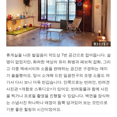
휴게실을 나온 발걸음이 약도상 7번 공간으로 접어듭니다. 설
명이 없었지만, 화려한 색상의 유리 화병과 패브릭 잡화, 그리
고 각종 액세서리와 소품을 판매하는 공간은 구경하는 재미
가 쏠쏠했어요. 앞서 소개해 드린 일광전구의 조명 소품도 여
기서 다시 보니 더욱 반갑습니다. 안쪽으로는 반려인, 반려견
사진관 <개항로 스튜디오>가 있어요. 반려동물과 함께 사진
을 찍거나 프로필 촬영을 진행할 수 있답니다. 벽면을 장식하
는 스냅사진 하나하나 애정이 듬뿍 담겨있어 보는 것만으로
기분 좋은 힐링의 시간이었어요.