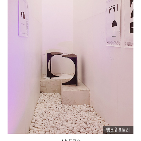
▲세토포스