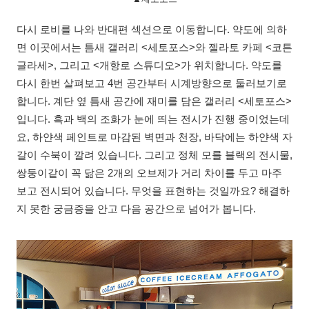
다시 로비를 나와 반대편 섹션으로 이동합니다. 약도에 의하
면 이곳에서는 틈새 갤러리 <세토포스>와 젤라토 카페 <코튼
글라세>, 그리고 <개항로 스튜디오>가 위치합니다. 약도를
다시 한번 살펴보고 4번 공간부터 시계방향으로 둘러보기로
합니다. 계단 옆 틈새 공간에 재미를 담은 갤러리 <세토포스>
입니다. 흑과 백의 조화가 눈에 띄는 전시가 진행 중이었는데
요, 하얀색 페인트로 마감된 벽면과 천장, 바닥에는 하얀색 자
갈이 수북이 깔려 있습니다. 그리고 정체 모를 블랙의 전시물,
쌍둥이같이 꼭 닮은 2개의 오브제가 거리 차이를 두고 마주
보고 전시되어 있습니다. 무엇을 표현하는 것일까요? 해결하
지 못한 궁금증을 안고 다음 공간으로 넘어가 봅니다.