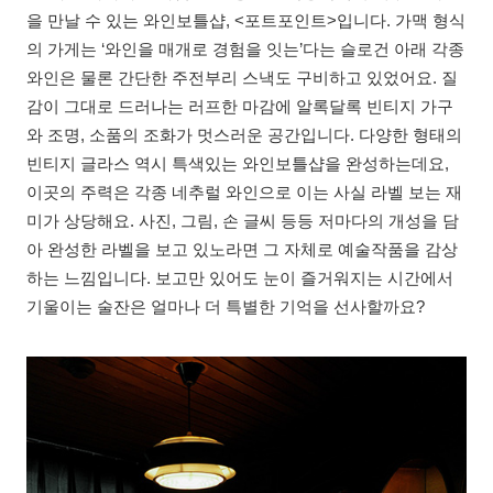
을 만날 수 있는 와인보틀샵, <포트포인트>입니다. 가맥 형식
의 가게는 ‘와인을 매개로 경험을 잇는’다는 슬로건 아래 각종
와인은 물론 간단한 주전부리 스낵도 구비하고 있었어요. 질
감이 그대로 드러나는 러프한 마감에 알록달록 빈티지 가구
와 조명, 소품의 조화가 멋스러운 공간입니다. 다양한 형태의
빈티지 글라스 역시 특색있는 와인보틀샵을 완성하는데요,
이곳의 주력은 각종 네추럴 와인으로 이는 사실 라벨 보는 재
미가 상당해요. 사진, 그림, 손 글씨 등등 저마다의 개성을 담
아 완성한 라벨을 보고 있노라면 그 자체로 예술작품을 감상
하는 느낌입니다. 보고만 있어도 눈이 즐거워지는 시간에서
기울이는 술잔은 얼마나 더 특별한 기억을 선사할까요?