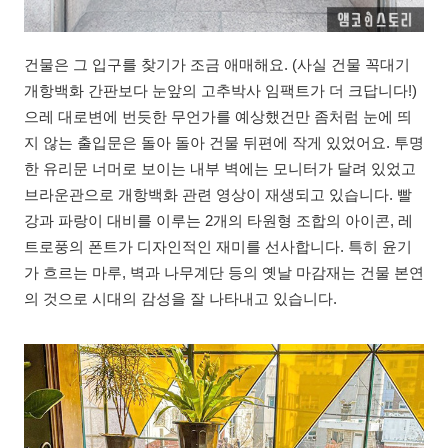
건물은 그 입구를 찾기가 조금 애매해요. (사실 건물 꼭대기
개항백화 간판보다 눈앞의 고추박사 임팩트가 더 크답니다!)
으레 대로변에 번듯한 무언가를 예상했건만 좀처럼 눈에 띄
지 않는 출입문은 돌아 돌아 건물 뒤편에 작게 있었어요. 투명
한 유리문 너머로 보이는 내부 벽에는 모니터가 달려 있었고
브라운관으로 개항백화 관련 영상이 재생되고 있습니다. 빨
강과 파랑이 대비를 이루는 2개의 타원형 조합의 아이콘, 레
트로풍의 폰트가 디자인적인 재미를 선사합니다. 특히 윤기
가 흐르는 마루, 벽과 나무계단 등의 옛날 마감재는 건물 본연
의 것으로 시대의 감성을 잘 나타내고 있습니다.