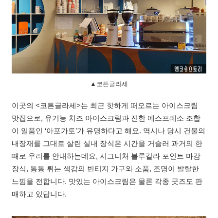
▲코튼글라세
이곳의 <코튼글라세>는 최근 핫하게 떠오르는 아이스크림
맛집으로, 유기농 치즈 아이스크림과 진한 에스프레소 조합
이 일품인 ‘아포가토’가 유명하다고 해요. 역시나 당시 건물의
내장재를 그대로 살린 실내 장식은 시간을 거슬러 과거의 한
때로 우리를 안내하는데요, 시그니처 블루칼라 포인트 마감
장식, 통통 튀는 색감의 빈티지 가구와 소품, 조명이 발랄한
느낌을 전합니다. 맛있는 아이스크림은 물론 각종 굿즈도 판
매하고 있답니다.