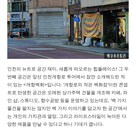
인천의 뉴트로 공간 재미, 새롭게 떠오르는 힙플레이스! 그 두
번째 공간은 앞선 인천개항로 투어에서 잠깐 소개해드린 적
이 있는 <개항백화>입니다. ‘개항로의 작은 백화점’이란 콘셉
트로 탄생한 공간은 오래된 상가주택 건물을 개조해 카페, 와
인 샵, 스튜디오, 향수공방 등을 운영하고 있는데요, ‘백 가지
물건을 팔지는 않지만 백 가지 이야기를 담고자 한 공간’에서
는 개인의 가치관과 열망, 그리고 라이프스타일이 녹아든 다
양한 제품을 만날 수 있다고 하니 기대가 큽니다.