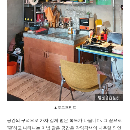
▲포트포인트
공간의 구석으로 가자 길게 뻗은 복도가 나옵니다. 그 끝으로
‘짠’하고 나타나는 마법 같은 공간은 각양각색의 내추럴 와인