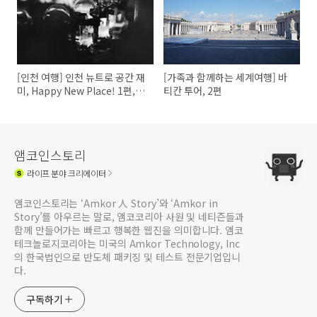
[인천 여행] 인천 뉴트로 공간 재
[가족과 함께하는 세계여행] 바
미, Happy New Place! 1편, 라
티칸 투어, 2편
이트하우스
앰코인스토리
라이프
분야 크리에이터
앰코인스토리는 ‘Amkor 人 Story’와 ‘Amkor in
Story’를 아우르는 말로, 앰코코리아 사원 및 네티즌들과
함께 만들어가는 빠르고 행복한 웹진을 의미합니다. 앰코
테크놀로지코리아는 미국의 Amkor Technology, Inc
의 한국법인으로 반도체 패키징 및 테스트 전문기업입니
다.
구독하기