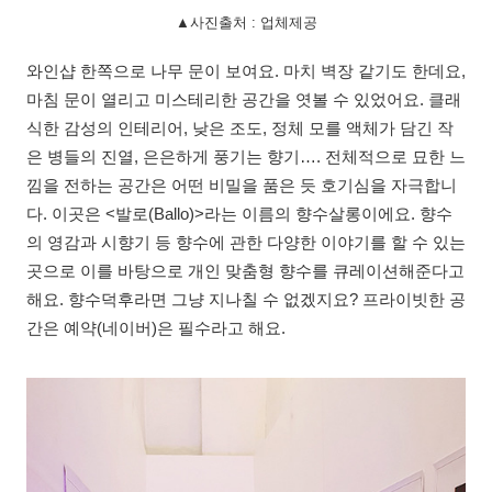
▲사진출처 : 업체제공
와인샵 한쪽으로 나무 문이 보여요. 마치 벽장 같기도 한데요,
마침 문이 열리고 미스테리한 공간을 엿볼 수 있었어요. 클래
식한 감성의 인테리어, 낮은 조도, 정체 모를 액체가 담긴 작
은 병들의 진열, 은은하게 풍기는 향기…. 전체적으로 묘한 느
낌을 전하는 공간은 어떤 비밀을 품은 듯 호기심을 자극합니
다. 이곳은 <발로(Ballo)>라는 이름의 향수살롱이에요. 향수
의 영감과 시향기 등 향수에 관한 다양한 이야기를 할 수 있는
곳으로 이를 바탕으로 개인 맞춤형 향수를 큐레이션해준다고
해요. 향수덕후라면 그냥 지나칠 수 없겠지요? 프라이빗한 공
간은 예약(네이버)은 필수라고 해요.