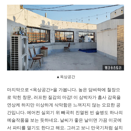
▲옥상공간
마지막으로 <옥상공간>을 가봅니다. 높은 담벼락에 철장으
로 막힌 창문, 러프한 질감의 마감! 이 삼박자가 흡사 감옥을
연상케 하지만 이상하게 삭막함은 느껴지지 않는 오묘한 공
간입니다. 에어컨 실외기 위 빼곡히 진열된 빈 술병도 하나의
예술작품을 보는 듯하네요. 날씨가 좋은 날이면 가끔 이곳에
서 파티를 열기도 한다고 해요. 그러고 보니 만국기처럼 설치