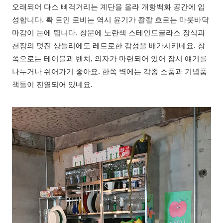
오래되어 다소 삐걱거리는 계단을 올라 개항백화 공간에 입
성합니다. 확 트인 로비는 역시 윤기가 좔좔 흐르는 마룻바닥
마감이 눈에 띕니다. 창문에 노란색 스테인드글라스 장식과
천장의 멋진 샹들리에도 레트로한 감성을 배가시키네요. 창
쪽으로는 테이블과 벤치, 의자가 마련되어 있어 잠시 얘기를
나누거나 쉬어가기 좋아요. 한쪽 벽에는 각종 소품과 기념품
책들이 진열되어 있네요.