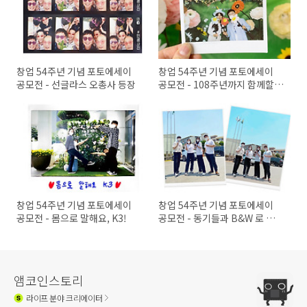
창업 54주년 기념 포토에세이
창업 54주년 기념 포토에세이
공모전 - 선글라스 오총사 등장
공모전 - 108주년까지 함께할
동기
창업 54주년 기념 포토에세이
창업 54주년 기념 포토에세이
공모전 - 몸으로 말해요, K3!
공모전 - 동기들과 B&W 로 맞춰
입고
앰코인스토리
라이프
분야 크리에이터