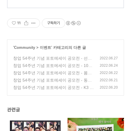
11
구독하기
'
Community
>
이벤트
' 카테고리의 다른 글
창업 54주년 기념 포토에세이 공모전 - 선글
2022.06.27
라스 오총사 등장
창업 54주년 기념 포토에세이 공모전 - 108
(0)
2022.06.24
주년까지 함께할 동기
창업 54주년 기념 포토에세이 공모전 - 몸으
(0)
2022.06.22
로 말해요, K3!
창업 54주년 기념 포토에세이 공모전 - 동기
(0)
2022.06.21
들과 B&W 로 맞춰 입고
창업 54주년 기념 포토에세이 공모전 - K3 기
(0)
2022.06.20
술팀 신입사원즈입니다
(0)
관련글