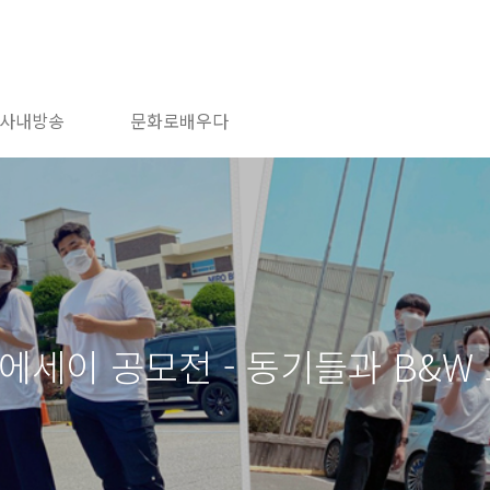
사내방송
문화로배우다
에세이 공모전 - 동기들과 B&W