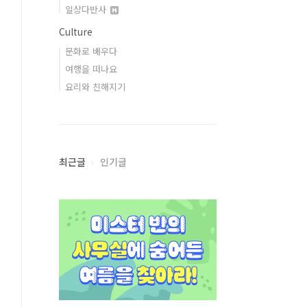
일상다반사
Culture
문화로 배우다
여행을 떠나요
요리와 친해지기
최근글
인기글