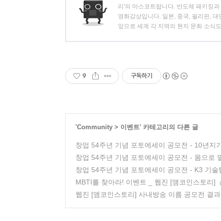
리'의 마스코트랍니다. 반도체 패키징과 
영화감상입니다. 일본, 중국, 필리핀, 
앞으로 세계 각 지역의 현지 문화 소식
9
구독하기
'
Community
>
이벤트
' 카테고리의 다른 글
창업 54주년 기념 포토에세이 공모전 - 10년지
창업 54주년 기념 포토에세이 공모전 - 몸으로 말
창업 54주년 기념 포토에세이 공모전 - K3 
MBTI를 찾아라! 이벤트 _ 웹진 [앰코인스토리]
웹진 [앰코인스토리] 사내방송 이름 공모전 결과