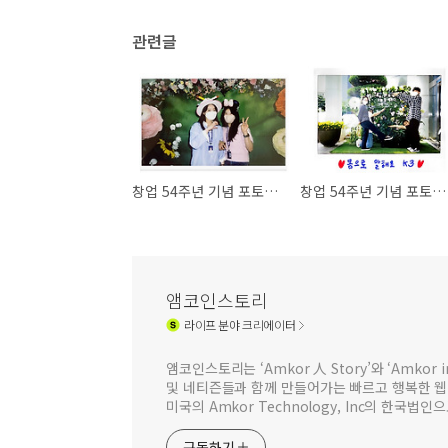
관련글
창업 54주년 기념 포토에세이 공모전 - 10년지기 우리
창업 54주년 기념 포토에세이 공모전 - 몸으로 말해요, K3!
앰코인스토리
라이프
분야 크리에이터
앰코인스토리는 ‘Amkor 人 Story’와 ‘Amkor
및 네티즌들과 함께 만들어가는 빠르고 행복한 
미국의 Amkor Technology, Inc의 한국
구독하기