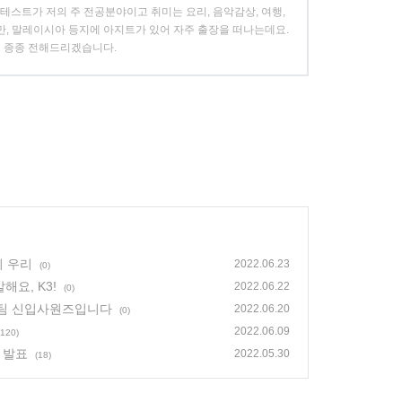
테스트가 저의 주 전공분야이고 취미는 요리, 음악감상, 여행,
대만, 말레이시아 등지에 아지트가 있어 자주 출장을 떠나는데요.
도 종종 전해드리겠습니다.
기 우리
2022.06.23
(0)
해요, K3!
2022.06.22
(0)
기술팀 신입사원즈입니다
2022.06.20
(0)
2022.06.09
(120)
 발표
2022.05.30
(18)