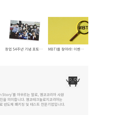
창업 54주년 기념 포토에세이 공모전 - K3 기술팀 신입사원즈입니다
MBTI를 찾아라! 이벤트 _ 웹진 [앰코인스토리]
 in Story’를 아우르는 말로, 앰코코리아 사원
웹진을 의미합니다. 앰코테크놀로지코리아는
법인으로 반도체 패키징 및 테스트 전문기업입니다.