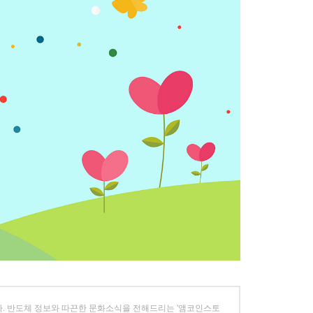
니다. 반도체 정보와 따끈한 문화소식을 전해드리는 '앰코인스토