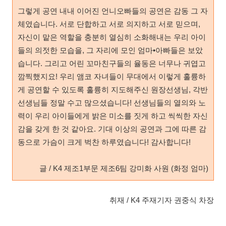
그렇게 공연 내내 이어진 언니오빠들의 공연은 감동 그 자
체였습니다. 서로 단합하고 서로 의지하고 서로 믿으며,
자신이 맡은 역할을 충분히 열심히 소화해내는 우리 아이
들의 의젓한 모습을, 그 자리에 모인 엄마•아빠들은 보았
습니다. 그리고 어린 꼬마친구들의 율동은 너무나 귀엽고
깜찍했지요! 우리 앰코 자녀들이 무대에서 이렇게 훌륭하
게 공연할 수 있도록 훌륭히 지도해주신 원장선생님, 각반
선생님들 정말 수고 많으셨습니다! 선생님들의 열의와 노
력이 우리 아이들에게 밝은 미소를 짓게 하고 씩씩한 자신
감을 갖게 한 것 같아요. 기대 이상의 공연과 그에 따른 감
동으로 가슴이 크게 벅찬 하루였습니다! 감사합니다!
글 / K4 제조1부문 제조6팀 강미화 사원 (화정 엄마)
취재 / K4 주재기자 권중식 차장