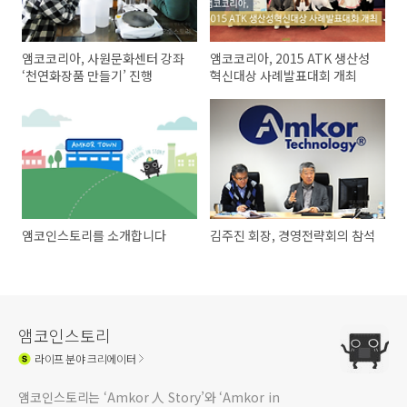
앰코코리아, 사원문화센터 강좌
앰코코리아, 2015 ATK 생산성
‘천연화장품 만들기’ 진행
혁신대상 사례발표대회 개최
앰코인스토리를 소개합니다
김주진 회장, 경영전략회의 참석
앰코인스토리
라이프
분야 크리에이터
앰코인스토리는 ‘Amkor 人 Story’와 ‘Amkor in