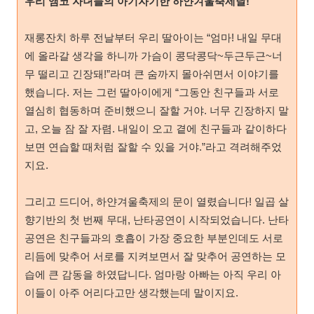
우리 앰코 자녀들의 아기자기한 하얀겨울축제날!
재롱잔치 하루 전날부터 우리 딸아이는 “엄마! 내일 무대
에 올라갈 생각을 하니까 가슴이 콩닥콩닥~두근두근~너
무 떨리고 긴장돼!”라며 큰 숨까지 몰아쉬면서 이야기를
했습니다. 저는 그런 딸아이에게 “그동안 친구들과 서로
열심히 협동하며 준비했으니 잘할 거야. 너무 긴장하지 말
고, 오늘 잠 잘 자렴. 내일이 오고 곁에 친구들과 같이하다
보면 연습할 때처럼 잘할 수 있을 거야.”라고 격려해주었
지요.
그리고 드디어, 하얀겨울축제의 문이 열렸습니다! 일곱 살
향기반의 첫 번째 무대, 난타공연이 시작되었습니다. 난타
공연은 친구들과의 호흡이 가장 중요한 부분인데도 서로
리듬에 맞추어 서로를 지켜보면서 잘 맞추어 공연하는 모
습에 큰 감동을 하였답니다. 엄마랑 아빠는 아직 우리 아
이들이 아주 어리다고만 생각했는데 말이지요.