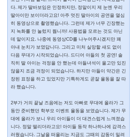
다. 제가 딸바보임은 인정하지만, 정말이지 제 눈엔 우리
딸아이만 보이더라고요! 아주 멋진 딸아이의 공연을 열심
히 동영상으로 촬영했습니다. 그런데 제가 너무 긴장했는
지 녹화를 안 눌렀지 뭡니까! 사용법을 모르는 것도 아닌
데 말이지요. 나중에 동영상CD를 나누어주시겠지만 꽤
아내 눈치가 보였답니다. 그리고 미처 실망할 새도 없이
다음 무대가 시작되었습니다. 드디어 아들의 첫 공연! 솔
직히 딸 아이는 걱정을 안 했는데 아들녀석이 울고만 있진
않을지 조금 걱정이 되었습니다. 하지만 아들이 약간은 긴
장된 표정을 하고 있었지만 기특하게도 곧잘 율동을 잘 따
라 했습니다.
2부가 거의 끝날 즈음에는 저도 아빠로 무대에 올라가 그
동안 준비했던 학부모 이벤트 율동을 보였습니다. 제가 무
대에 올라가 보니 우리 아이들이 더 대견스럽게 느껴졌습
니다. 정말 떨리더라고요! 아이들 동작 하나하나에 감격스
러웠습니다. 그날을 떠올리는 지금도 그때의 감동이 밀려