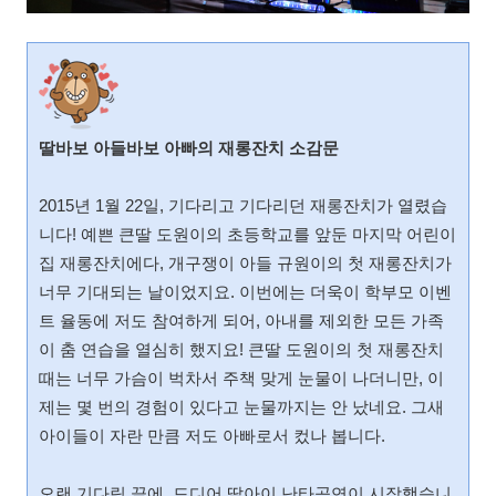
딸바보 아들바보 아빠의 재롱잔치 소감문
2015년 1월 22일, 기다리고 기다리던 재롱잔치가 열렸습
니다! 예쁜 큰딸 도원이의 초등학교를 앞둔 마지막 어린이
집 재롱잔치에다, 개구쟁이 아들 규원이의 첫 재롱잔치가
너무 기대되는 날이었지요. 이번에는 더욱이 학부모 이벤
트 율동에 저도 참여하게 되어, 아내를 제외한 모든 가족
이 춤 연습을 열심히 했지요! 큰딸 도원이의 첫 재롱잔치
때는 너무 가슴이 벅차서 주책 맞게 눈물이 나더니만, 이
제는 몇 번의 경험이 있다고 눈물까지는 안 났네요. 그새
아이들이 자란 만큼 저도 아빠로서 컸나 봅니다.
오랜 기다림 끝에, 드디어 딸아이 난타공연이 시작했습니