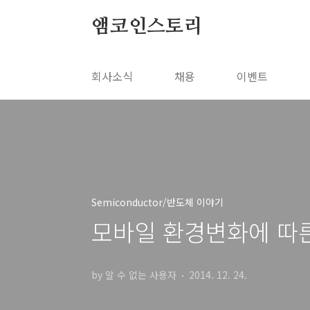
본문 바로가기
앰코인스토리
회사소식
채용
이벤트
Semiconductor/반도체 이야기
모바일 환경변화에 따
by 알 수 없는 사용자
2014. 12. 24.