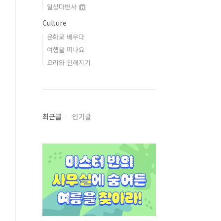
일상다반사
Culture
문화로 배우다
여행을 떠나요
요리와 친해지기
최근글
인기글