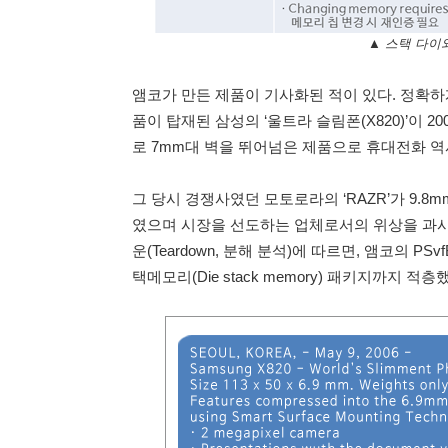
▲ 스택 다이
앰코가 만든 제품이 기사화된 적이 있다. 정확하게
품이 탑재된 삼성의 ‘울트라 슬림폰(X820)’이 
로 7mm대 벽을 뛰어넘은 제품으로 휴대전화 역
그 당시 경쟁사였던 모토로라의 ‘RAZR’가 9.8
였으며 시장을 선도하는 업체로서의 위상을 과시했
운(Teardown, 분해 분석)에 따르면, 앰코의 PS
택메모리(Die stack memory) 패키지까지 적층