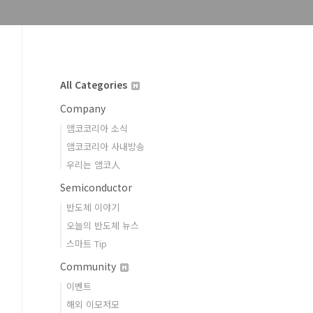
All Categories
Company
앰코코리아 소식
앰코코리아 사내방송
우리는 앰코人
Semiconductor
반도체 이야기
오늘의 반도체 뉴스
스마트 Tip
Community
이벤트
해외 이모저모