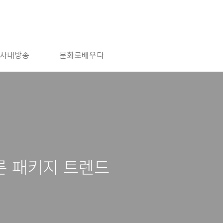
사내방송
문화로배우다
른 패키지 트렌드