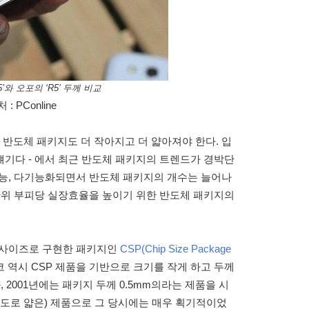
’와 오포의 ‘R5’ 두께 비교
: PConline
반도체 패키지도 더 작아지고 더 얇아져야 한다. 입
 얘기다 - 에서 최근 반도체 패키지의 트렌드가 경박단
성능, 다기능화되면서 반도체 패키지의 개수는 늘어나
단위 부피당 실장효율을 높이기 위한 반도체 패키지의
 사이즈로 구현한 패키지인
CSP(Chip Size Package
코 역시 CSP 제품을 기반으로 크기를 작게 하고 두께
 2001년에는 패키지 두께 0.5mm의라는 제품을 시
hin(극도로 얇은) 제품으로 그 당시에는 매우 획기적이었