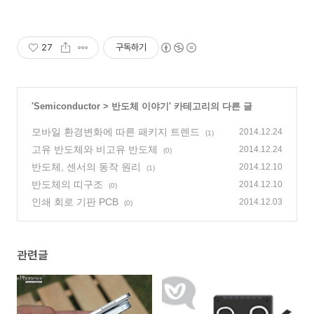
27
구독하기
'
Semiconductor
>
반도체 이야기
' 카테고리의 다른 글
모바일 환경변화에 따른 패키지 트렌드
2014.12.24
(1)
고유 반도체와 비고유 반도체
2014.12.24
(0)
반도체, 센서의 동작 원리
2014.12.10
(1)
반도체의 띠구조
2014.12.10
(0)
인쇄 회로 기판 PCB
2014.12.03
(0)
관련글