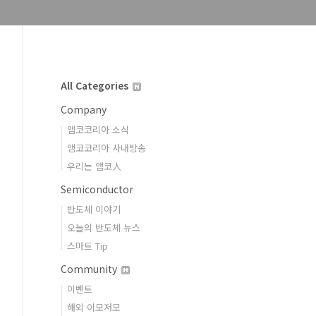
All Categories
Company
앰코코리아 소식
앰코코리아 사내방송
우리는 앰코人
Semiconductor
반도체 이야기
오늘의 반도체 뉴스
스마트 Tip
Community
이벤트
해외 이모저모