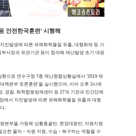
대응 안전한국훈련’ 시행해
지진발생에 따른 유해화학물질 유출, 대형화재 등 가
업부서장과 유관기관 등이 참석해 재난발생 초기 대응
환으로 연수구청 7층 재난종합상황실에서 ‘2019 재
책본부 토론훈련’을 실시했으며, 이어 오후 3시에
, 경찰, 화학합동방재센터 등 27개 기관과 민간단체
업장에서 지진발생에 따른 유해화학물질 유출과 대형
다.
원본부을 가동해 상황총괄반, 현장대응반, 자원지원
필요한 물자‧자원 지원, 수습‧복구하는 역할을 수