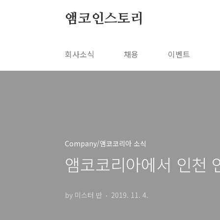
본문 바로가기
앰코인스토리
회사소식
채용
이벤트
Company/앰코코리아 소식
앰코코리아에서 인천 연
by 미스터 반
2019. 11. 4.