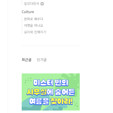
일상다반사
Culture
문화로 배우다
여행을 떠나요
요리와 친해지기
최근글
인기글