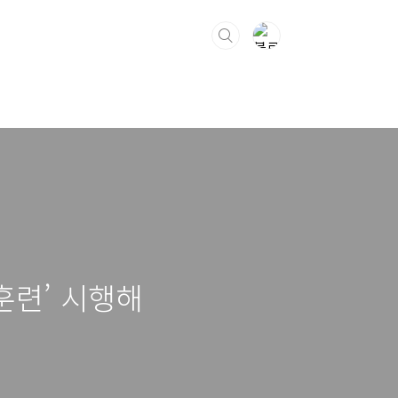
훈련’ 시행해