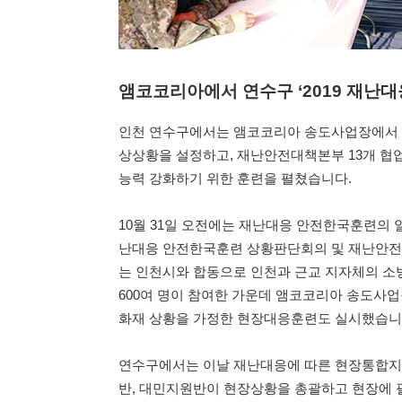
앰코코리아에서 연수구 ‘2019 재난
인천 연수구에서는 앰코코리아 송도사업장에서 
상상황을 설정하고, 재난안전대책본부 13개 협
능력 강화하기 위한 훈련을 펼쳤습니다.
10월 31일 오전에는 재난대응 안전한국훈련의 일
난대응 안전한국훈련 상황판단회의 및 재난안전대
는 인천시와 합동으로 인천과 근교 지자체의 소방
600여 명이 참여한 가운데 앰코코리아 송도사
화재 상황을 가정한 현장대응훈련도 실시했습니
연수구에서는 이날 재난대응에 따른 현장통합지
반, 대민지원반이 현장상황을 총괄하고 현장에 