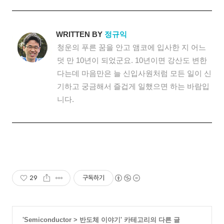
WRITTEN BY
정규익
청운의 푸른 꿈을 안고 앰코에 입사한 지 어느
덧 만 10년이 되었군요. 10년이면 강산도 변한
다는데 마음만은 늘 신입사원처럼 모든 일이 신
기하고 궁금해서 즐겁게 일했으면 하는 바람입
니다.
29
구독하기
'
Semiconductor
>
반도체 이야기
' 카테고리의 다른 글