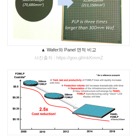
▲ Wafer와 Panel 면적 비교
사진출처 : https://goo.gl/mkKmmZ