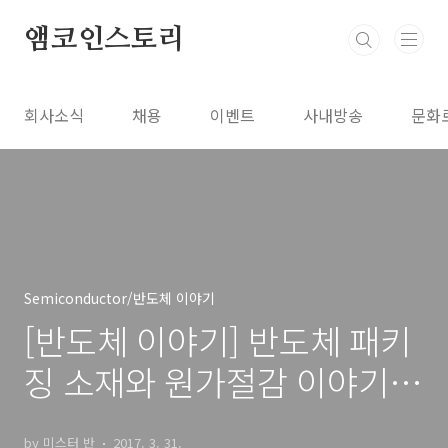
본문 바로가기
앰코인스토리
회사소식
채용
이벤트
사내방송
문화
Semiconductor/반도체 이야기
[반도체 이야기] 반도체 패키
징 소재와 원가절감 이야기, 2
편
by 미스터 반
2017. 3. 31.