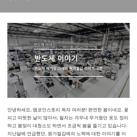
안녕하세요, 앰코인스토리 독자 여러분! 완연한 봄이네요. 꽃
피고 따뜻한 날이 많아서, 필자는 겨우내 무거웠던 옷도 정리
하고 봄맞이 대청소도 하면서 조금씩 봄을 즐기고 있습니다.
지난달에 언급했던, 원가절감에의 노력에 대한 이야기를 이