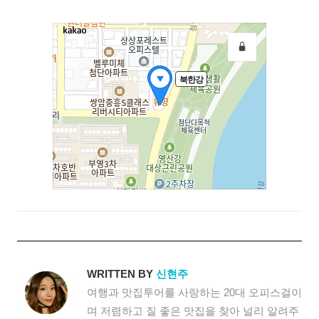
WRITTEN BY
신현주
여행과 맛집투어를 사랑하는 20대 오피스걸이
며 저렴하고 질 좋은 맛집을 찾아 널리 알려주