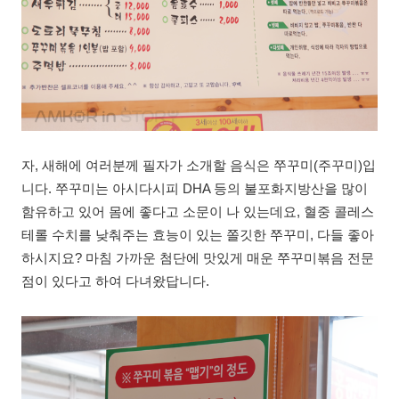
자, 새해에 여러분께 필자가 소개할 음식은 쭈꾸미(주꾸미)입
니다. 쭈꾸미는 아시다시피 DHA 등의 불포화지방산을 많이
함유하고 있어 몸에 좋다고 소문이 나 있는데요, 혈중 콜레스
테롤 수치를 낮춰주는 효능이 있는 쫄깃한 쭈꾸미, 다들 좋아
하시지요? 마침 가까운 첨단에 맛있게 매운 쭈꾸미볶음 전문
점이 있다고 하여 다녀왔답니다.