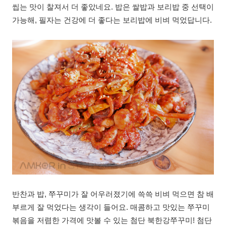
씹는 맛이 찰져서 더 좋았네요. 밥은 쌀밥과 보리밥 중 선택이
가능해, 필자는 건강에 더 좋다는 보리밥에 비벼 먹었답니다.
반찬과 밥, 쭈꾸미가 잘 어우러졌기에 쓱쓱 비벼 먹으면 참 배
부르게 잘 먹었다는 생각이 들어요. 매콤하고 맛있는 쭈꾸미
볶음을 저렴한 가격에 맛볼 수 있는 첨단 북한강쭈꾸미! 첨단