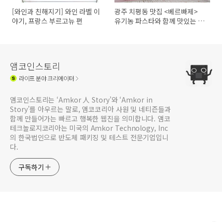
[와인과 친해지기] 와인 라벨 이
광주 치평동 맛집 <베르빠제>
야기, 프랑스 부르고뉴 편
유기농 파스타와 함께 맛있는 연
말모임장소로 제격인 맛집
앰코인스토리
라이프
분야 크리에이터
앰코인스토리는 ‘Amkor 人 Story’와 ‘Amkor in
Story’를 아우르는 말로, 앰코코리아 사원 및 네티즌들과
함께 만들어가는 빠르고 행복한 웹진을 의미합니다. 앰코
테크놀로지코리아는 미국의 Amkor Technology, Inc
의 한국법인으로 반도체 패키징 및 테스트 전문기업입니
다.
구독하기