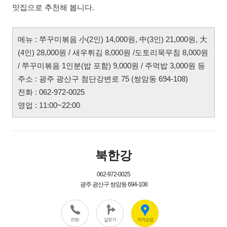
맛집으로 추천해 봅니다.
메뉴 : 쭈꾸미볶음 小(2인) 14,000원, 中(3인) 21,000원, 大
(4인) 28,000원 / 새우튀김 8,000원 /도토리묵무침 8,000원
/ 쭈꾸미볶음 1인분(밥 포함) 9,000원 / 주먹밥 3,000원 등
주소 : 광주 광산구 첨단강변로 75 (쌍암동 694-108)
전화 : 062-972-0025
영업 : 11:00~22:00