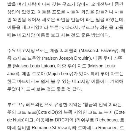
밭을 여러 사람이 나눠 갖는 구조가 많아서 오래전부터 중간
상인이 있었고, 이들은 포도를 사들여 와인을 만들거나 사들
인 와인을 섞어서 새로운 와인을 만들어 파는 일을 하였는데,
이들을 네고시앙이라 부른다. 따라서, 부르고뉴 와인을 고를
때는 네고시앙 이름을 보고 사는 것도 좋은 방법이다.
주요 네고시앙으로는 메종 J. 페블리 (Maison J. Faiveley), 메
종 조제프 드루앙 (maison Joseph Drouhin), 메종 루이 라뚜
르 (Maison Louis Latour), 메종 루이 자도 (Maison Louis
Jadot), 메종 르로아 (Majon Leroy)가 있다. 특히 루이 자도는
한국 마트에서도 쉽게 볼 수 있는 네고시앙 이름이니 기억해
두었다가 드셔 보는 것도 좋을 것 같다.
부르고뉴 레드와인으로 유명한 지역은 ‘황금의 언덕’이라는
뜻의 코트 도르(Cote d’Or)의 북쪽 지역인 코트 드 누이 (Cote
de Nuits)이고, 이곳에는 DRC지역 (리쉬부르 Richebourg, 로
마네 생비방 Romanee St-Vivant, 라 로마네 La Romanee, 로