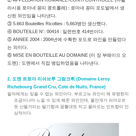
② APPELLATION ROMANEE-CONTI CONTROLEE (아펠
라시옹 로마네 꽁띠 콩트롤레) : 로마네 꽁띠 포도밭에서 생
산된 와인임을 나타낸다.
③ 5.663 Bouteilles Ricolties : 5,663병만 생산했다.
④ BOUTEILLE N’ : 00414 : 일련번호 414번이다.
⑤ ANNEE 2004 : 2004년에 수확한 포도로 와인을 만들었다
는 의미다.
⑥ MISE EN BOUTEILLE AU DOMAINE (미 장 부떼이으 오
도멘) : 도멘에서 직접 병입하였음을 나타낸다.
2. 도멘 르로아 리쉬브루 그랑크뤼 (Domaine Leroy
Richebourg Grand Cru, Cote de Nuits, France)
필자에게는 잊을 수 없는 와인이다. 부르고뉴 와인이 왜 유명한지
조금이나마 느낄 수 있게 해준 와인인데, 물안개가 피어오르
듯 산들거리는 딸기향과 꿈틀대듯 치고 올라오는 민트향이 인
상적이다.