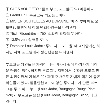
① CLOS VOUGETO : 클로 부조, 포도밭(구역) 이름이다.
② Grand Cru : 부르고뉴 최고등급이다.
③ MIS EN BOUTEILLES AU DOMAINE (미 장 부떼이으 오
도멘) : 도멘에서 직접 병입하였음을 나타낸다.
④ 75cl : 75centilitre = 750mL 와인 용량을 뜻한다.
⑤ 13.5% vol : 알코올 도수.
⑥ Domaine Louis Jadot : 루이 자도 포도원. 네고시앙이긴 하
지만 자체 포도원에서 생산했음을 나타낸다.
부르고뉴 와인들은 가격이 너무 비싸서 쉽게 다가가기 어려
운 단점이 있다. 하지만 부르고뉴 지역에서 수확한 포도로 만
든 와인이면서 가격은 4만 원대 후반으로 가볍게 먹기에 좋은
와인들이 있다. 믿을만한 네고시앙인 루이자도가 만든 부르
고뉴 루즈 피노 누아 (Louis Jadot, Bourgogne Rouge Pinot
Noir)와 부르고뉴 블랑 (Louis Jadot, Bourgogne Blanc)이 그
것이다.