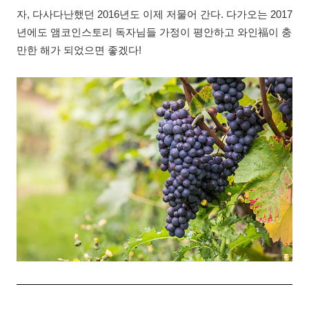
자, 다사다난했던 2016년도 이제 저물어 간다. 다가오는 2017
년에도 앰코인스토리 독자님들 가정이 평안하고 와인福이 충
만한 해가 되었으면 좋겠다!