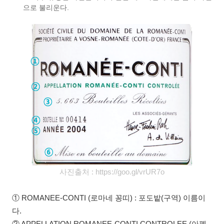
으로 불리운다.
사진출처 :
https://goo.gl/vrUR7o
① ROMANEE-CONTI (로마네 꽁띠) : 포도밭(구역) 이름이
다.