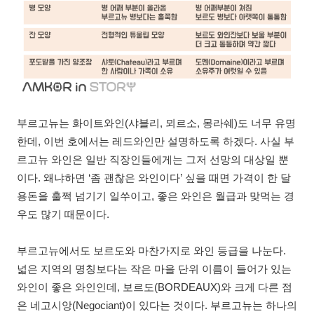
부르고뉴는 화이트와인(샤블리, 뫼르소, 몽라쉐)도 너무 유명
한데, 이번 호에서는 레드와인만 설명하도록 하겠다. 사실 부
르고뉴 와인은 일반 직장인들에게는 그저 선망의 대상일 뿐
이다. 왜냐하면 ‘좀 괜찮은 와인이다’ 싶을 때면 가격이 한 달
용돈을 훌쩍 넘기기 일쑤이고, 좋은 와인은 월급과 맞먹는 경
우도 많기 때문이다.
부르고뉴에서도 보르도와 마찬가지로 와인 등급을 나눈다.
넓은 지역의 명칭보다는 작은 마을 단위 이름이 들어가 있는
와인이 좋은 와인인데, 보르도(BORDEAUX)와 크게 다른 점
은 네고시앙(Negociant)이 있다는 것이다. 부르고뉴는 하나의