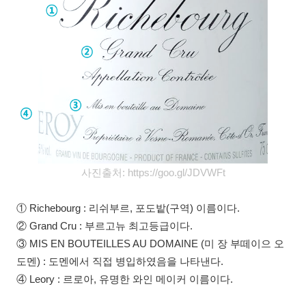
사진출처:
https://goo.gl/JDVWFt
① Richebourg : 리쉬부르, 포도밭(구역) 이름이다.
② Grand Cru : 부르고뉴 최고등급이다.
③ MIS EN BOUTEILLES AU DOMAINE (미 장 부떼이으 오
도멘) : 도멘에서 직접 병입하였음을 나타낸다.
④ Leory : 르로아, 유명한 와인 메이커 이름이다.