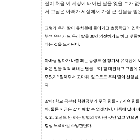
딸이 처음 이 세상에 태어난 날을 잊을 수가 없
서 그날은 아빠가 세상에서 가장 큰 선물을 받
그렇게 우리 딸이 유치원에 들어가고 초등학교에 입학
부쩍 숙녀가 된 우리 딸을 보면 의젓하기도 하고 뿌듯
다는 것을 느낀단다.
아빠랑 엄마가 바쁠 때는 동생도 잘 챙겨서 유치원에 
러운 일을 척척 해내는 딸을 보며 참 대견하고 고맙게
주었지? 말해줘서 고마워.
앞으로도 우리 딸이 선생님,
다.
딸아! 학교 공부랑 학원공부가 무척 힘들지?
계속 힘들
아.
물론 지금은 잘 이해할 수 없겠지만, 나중에 딸이 
있고, 고생도 안 하는 방법의 하나란 것만 알고 있으면
항상 노력하길 소망한단다.