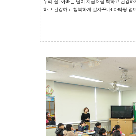
우리 딸! 아빠는 딸이 지금처럼 착하고 건강하
하고 건강하고 행복하게 살자꾸나!
아빠랑 엄