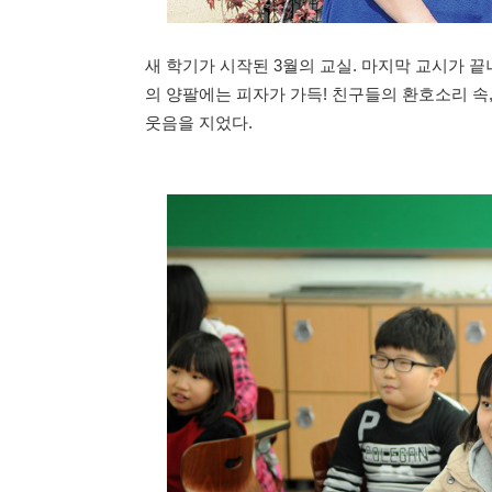
새 학기가 시작된 3월의 교실. 마지막 교시가 
의 양팔에는 피자가 가득! 친구들의 환호소리 속
웃음을 지었다.