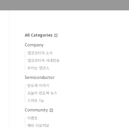
All Categories
Company
앰코코리아 소식
앰코코리아 사내방송
우리는 앰코人
Semiconductor
반도체 이야기
오늘의 반도체 뉴스
스마트 Tip
Community
이벤트
해외 이모저모