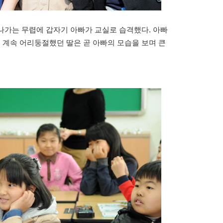
끝나가는 무렵에 갑자기 아빠가 교실로 습격했다. 아빠
, 계속 어리둥절했던 딸은 곧 아빠의 모습을 보며 큰