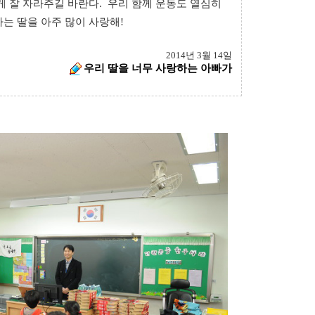
게 잘 자라주길 바란다.
우리 함께 운동도 열심히
마는 딸을 아주
많이 사랑해!
2014
년 3월 14일
우리 딸을 너무 사랑하는 아빠가