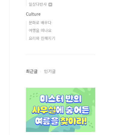
일상다반사
Culture
문화로 배우다
여행을 떠나요
요리와 친해지기
최근글
인기글