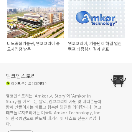
나노종합기술원, 앰코코리아 송
앰코코리아, 기술난제 해결 열린
도사업장 방문
캠프 최종심사 결과 발표
앰코인스토리
라이프
분야 크리에이터
앰코인스토리는 ‘Amkor 人 Story’와 ‘Amkor in
Story’를 아우르는 말로, 앰코코리아 사원 및 네티즌들과
함께 만들어가는 빠르고 행복한 웹진을 의미합니다. 앰코
테크놀로지코리아는 미국의 Amkor Technology, Inc
의 한국법인으로 반도체 패키징 및 테스트 전문기업입니
다.