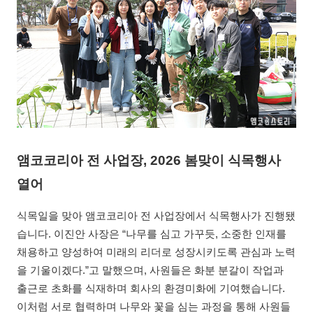
앰코코리아 전 사업장, 2026 봄맞이 식목행사
열어
식목일을 맞아 앰코코리아 전 사업장에서 식목행사가 진행됐
습니다. 이진안 사장은 “나무를 심고 가꾸듯, 소중한 인재를
채용하고 양성하여 미래의 리더로 성장시키도록 관심과 노력
을 기울이겠다.”고 말했으며, 사원들은 화분 분갈이 작업과
출근로 초화를 식재하며 회사의 환경미화에 기여했습니다.
이처럼 서로 협력하며 나무와 꽃을 심는 과정을 통해 사원들