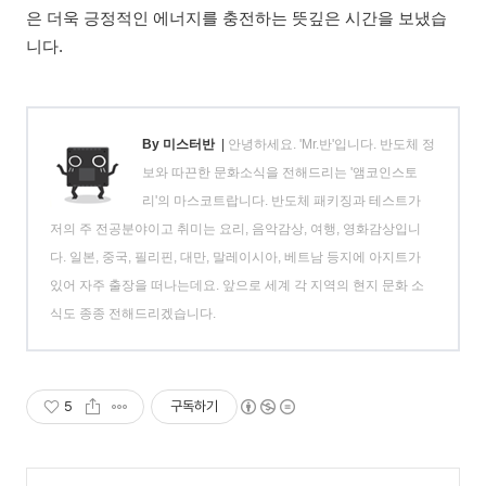
은 더욱 긍정적인 에너지를 충전하는 뜻깊은 시간을 보냈습
니다.
By 미스터반
|
안녕하세요. 'Mr.반'입니다. 반도체 정
보와 따끈한 문화소식을 전해드리는 '앰코인스토
리'의 마스코트랍니다. 반도체 패키징과 테스트가
저의 주 전공분야이고 취미는 요리, 음악감상, 여행, 영화감상입니
다. 일본, 중국, 필리핀, 대만, 말레이시아, 베트남 등지에 아지트가
있어 자주 출장을 떠나는데요. 앞으로 세계 각 지역의 현지 문화 소
식도 종종 전해드리겠습니다.
5
구독하기