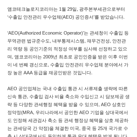
앰코테크놀로지코리아는 1월 29일, 광주본부세관으로부터
‘수출입 안전관리 우수업체(AEO) 공인증서’를 받았습니다.
‘AEO(Authorized Economic Operator)’는 관세청이 수출입 등
무역관련 법규준수도, 내부통제시스템, 재무건전성, 안전관
리 역량 등 공인기준의 적정성 여부를 심사해 선정하고 있으
며, 앰코코리아는 2009년 최초로 공인인증을 받은 이후 이번
이 네 번째 갱신으로, 수출입 안전관리 우수업체 분야에서 가
장 높은 AAA 등급을 재공인받은 것입니다.
AEO 공인업체는 국내 수출입 통관 시 서류제출 생략에 따른
신속 통관, 수출입 검사 비율 축소와 수입신고 시 담보제공 생
략 등 다양한 관세행정 혜택을 받을 수 있으며, AEO 상호인
정약정(MRA, 우리나라에서 공인한 AEO 기업을 상대국에서
도 인정해 세관검사 축소 등 관세 행정상 혜택을 상호 제공하
는 관세당국 간 약정)을 체결한 미국, 중국 등 25개 국가로 수
출 시 상대국에서도 동일하게 통관 우대 혜택을 받게 됩니다.