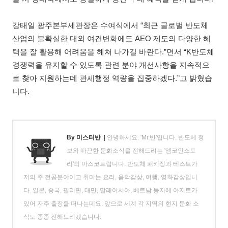
강태일 광주본부세관장은 수여식에서 “최근 글로벌 반도체
산업의 불확실한 대외 여건변화에도 AEO 제도의 다양한 혜
택을 잘 활용해 어려움을 헤쳐 나가길 바란다.”면서 “K반도체
경쟁력을 유지할 수 있도록 관련 분야 개선사항을 지속적으
로 찾아 지원하는데 관세행정 역량을 집중하겠다.”고 밝혔습
니다.
By 미스터반
|
안녕하세요. 'Mr.반'입니다. 반도체 정
보와 따끈한 문화소식을 전해드리는 '앰코인스토
리'의 마스코트랍니다. 반도체 패키징과 테스트가
저의 주 전공분야이고 취미는 요리, 음악감상, 여행, 영화감상입니
다. 일본, 중국, 필리핀, 대만, 말레이시아, 베트남 등지에 아지트가
있어 자주 출장을 떠나는데요. 앞으로 세계 각 지역의 현지 문화 소
식도 종종 전해드리겠습니다.