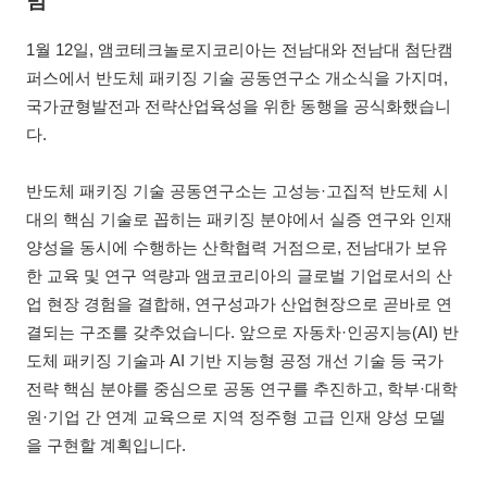
범
1월 12일, 앰코테크놀로지코리아는 전남대와 전남대 첨단캠
퍼스에서 반도체 패키징 기술 공동연구소 개소식을 가지며,
국가균형발전과 전략산업육성을 위한 동행을 공식화했습니
다.
반도체 패키징 기술 공동연구소는 고성능·고집적 반도체 시
대의 핵심 기술로 꼽히는 패키징 분야에서 실증 연구와 인재
양성을 동시에 수행하는 산학협력 거점으로, 전남대가 보유
한 교육 및 연구 역량과 앰코코리아의 글로벌 기업로서의 산
업 현장 경험을 결합해, 연구성과가 산업현장으로 곧바로 연
결되는 구조를 갖추었습니다. 앞으로 자동차·인공지능(AI) 반
도체 패키징 기술과 AI 기반 지능형 공정 개선 기술 등 국가
전략 핵심 분야를 중심으로 공동 연구를 추진하고, 학부·대학
원·기업 간 연계 교육으로 지역 정주형 고급 인재 양성 모델
을 구현할 계획입니다.