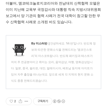
더불어, 앰코테크놀로지코리아와 전남대의 산학협력 모델은
이미 지난해 교육부 국정감사와 대통령 직속 지방시대위원회
보고에서 양 기관의 협력 사례가 전국 대학이 참고할 만한 우
수 산학협력 사례로 소개된 바도 있습니다.
By 미스터반
|
안녕하세요. 'Mr.반'입니다. 반도체 정
보와 따끈한 문화소식을 전해드리는 '앰코인스토
리'의 마스코트랍니다. 반도체 패키징과 테스트가
저의 주 전공분야이고 취미는 요리, 음악감상, 여행, 영화감상입니
다. 일본, 중국, 필리핀, 대만, 말레이시아, 베트남 등지에 아지트가
있어 자주 출장을 떠나는데요. 앞으로 세계 각 지역의 현지 문화 소
식도 종종 전해드리겠습니다.
2
구독하기