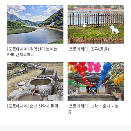
[포토에세이] 월악산이 보이는
[포토에세이] 조우(遭遇)
카페 탄지리에서
[포토에세이] 순천 선암사 물확
[포토에세이] 고창 선운사 가는
길