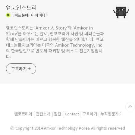
앰코인스토리
라이프
분야 크리에이터
앰코인스토리는 ‘Amkor 人 Story’와 ‘Amkor in
Story’를 아우르는 말로, 앰코코리아 사원 및 네티즌들과
함께 만들어가는 빠르고 행복한 웹진을 의미합니다. 앰코
테크놀로지코리아는 미국의 Amkor Technology, Inc
의 한국법인으로 반도체 패키징 및 테스트 전문기업입니
다.
구독하기
앰코코리아
|
웹진소개
|
필진
|
Contact
|
구독하기
| 누적방문자 :
ⓒ Copyright 2014 Amkor Technology Korea All rights reserved