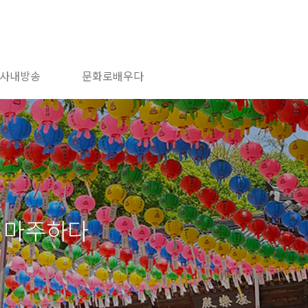
사내방송
문화로배우다
 마주하다