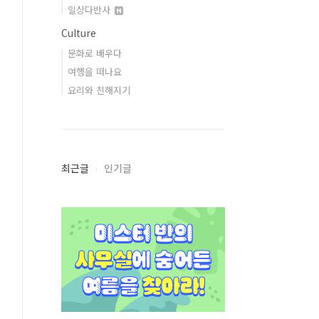
일상다반사
Culture
문화로 배우다
여행을 떠나요
요리와 친해지기
최근글
인기글