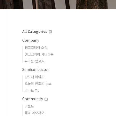
All Categories
Company
앰코코리아 소식
앰코코리아 사내방송
우리는 앰코人
Semiconductor
반도체 이야기
오늘의 반도체 뉴스
스마트 Tip
Community
이벤트
해외 이모저모