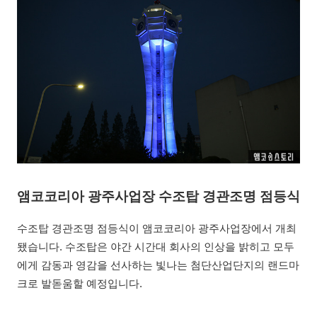
앰코코리아 광주사업장 수조탑 경관조명 점등식
수조탑 경관조명 점등식이 앰코코리아 광주사업장에서 개최
됐습니다. 수조탑은 야간 시간대 회사의 인상을 밝히고 모두
에게 감동과 영감을 선사하는 빛나는 첨단산업단지의 랜드마
크로 발돋움할 예정입니다.