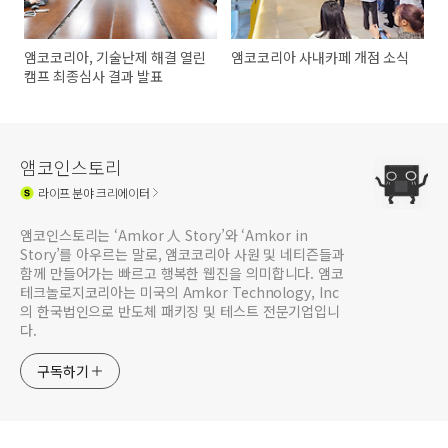
앰코코리아, 기술난제 해결 열린
앰코코리아 사내카페 개점 소식
캠프 최종심사 결과 발표
앰코인스토리
라이프
분야 크리에이터
앰코인스토리는 ‘Amkor 人 Story’와 ‘Amkor in
Story’를 아우르는 말로, 앰코코리아 사원 및 네티즌들과
함께 만들어가는 빠르고 행복한 웹진을 의미합니다. 앰코
테크놀로지코리아는 미국의 Amkor Technology, Inc
의 한국법인으로 반도체 패키징 및 테스트 전문기업입니
다.
구독하기