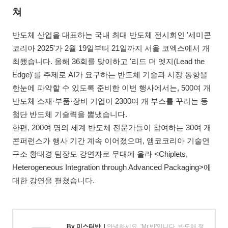
쳐
반도체 산업을 대표하는 국내 최대 반도체 전시회인 '세미콘
코리아 2025'가 2월 19일부터 21일까지 서울 코엑스에서 개
최됐습니다. 올해 36회를 맞이하고 '리드 더 엣지(Lead the
Edge)'를 주제로 AI가 요구하는 반도체 기술과 시장 동향을
한눈에 파악할 수 있도록 준비한 이번 행사에서는, 500여 개
반도체 소재·부품·장비 기업이 2300여 개 부스를 꾸리는 등
첨단 반도체 기술력을 뽐냈습니다.
한편, 200여 명의 세계 반도체 전문가들이 참여하는 30여 개
콘퍼런스가 행사 기간 계속 이어졌으며, 앰코코리아 기술연
구소 황태경 팀장도 강연자로 무대에 올라 <Chiplets,
Heterogeneous Integration through Advanced Packaging>에
대한 강연을 펼쳤습니다.
By 미스터반
|
안녕하세요. 'Mr.반'입니다. 반도체 정