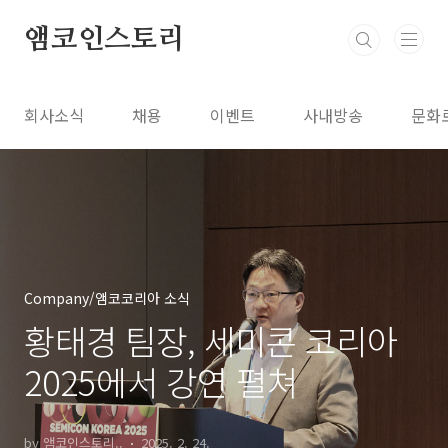
본문 바로가기
앰코인스토리
회사소식
채용
이벤트
사내방송
문화
Company/앰코코리아 소식
황태경 팀장, 세미콘 코리아
2025에서 강연 펼쳐
by 앰코인스토리..
2025. 2. 24.