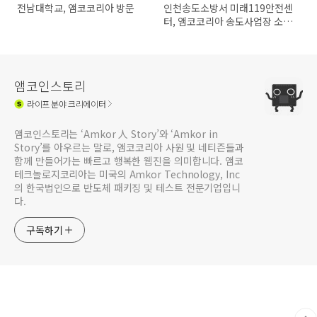
전남대학교, 앰코코리아 방문
인천송도소방서 미래119안전센
터, 앰코코리아 송도사업장 소방
훈련 실시
앰코인스토리
라이프
분야 크리에이터
앰코인스토리는 ‘Amkor 人 Story’와 ‘Amkor in
Story’를 아우르는 말로, 앰코코리아 사원 및 네티즌들과
함께 만들어가는 빠르고 행복한 웹진을 의미합니다. 앰코
테크놀로지코리아는 미국의 Amkor Technology, Inc
의 한국법인으로 반도체 패키징 및 테스트 전문기업입니
다.
구독하기