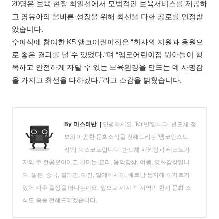
20명은 보육 현장 최일선에서 모범적인 보육서비스를 제공하
고 영유아의 올바른 성장을 위해 최선을 다한 공로를 인정받
았습니다.
수여식에 참여한 K5 앰코어린이집은 “회사의 지원과 응원으
로 좋은 결과를 낼 수 있었다.”며 “앰코어린이집 원아들이 행
복하고 안전하게 자랄 수 있는 보육환경을 만드는 데 사명감
을 가지고 최선을 다하겠다.”라고 소감을 밝혔습니다.
By 미스터반
|
안녕하세요. 'Mr.반'입니다. 반도체 정
보와 따끈한 문화소식을 전해드리는 '앰코인스토
리'의 마스코트랍니다. 반도체 패키징과 테스트가
저의 주 전공분야이고 취미는 요리, 음악감상, 여행, 영화감상입니
다. 일본, 중국, 필리핀, 대만, 말레이시아, 베트남 등지에 아지트가
있어 자주 출장을 떠나는데요. 앞으로 세계 각 지역의 현지 문화 소
식도 종종 전해드리겠습니다.