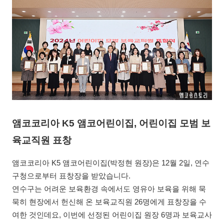
앰코코리아 K5 앰코어린이집, 어린이집 모범 보
육교직원 표창
앰코코리아 K5 앰코어린이집(박정현 원장)은 12월 2일, 연수
구청으로부터 표창장을 받았습니다.
연수구는 어려운 보육환경 속에서도 영유아 보육을 위해 묵
묵히 현장에서 헌신해 온 보육교직원 26명에게 표창장을 수
여한 것인데요, 이번에 선정된 어린이집 원장 6명과 보육교사