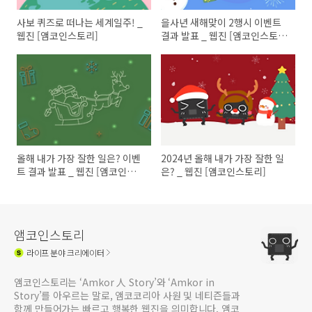
사보 퀴즈로 떠나는 세계일주! _
을사년 새해맞이 2행시 이벤트
웹진 [앰코인스토리]
결과 발표 _ 웹진 [앰코인스토
리]
올해 내가 가장 잘한 일은? 이벤
2024년 올해 내가 가장 잘한 일
트 결과 발표 _ 웹진 [앰코인스
은? _ 웹진 [앰코인스토리]
토리]
앰코인스토리
라이프
분야 크리에이터
앰코인스토리는 ‘Amkor 人 Story’와 ‘Amkor in
Story’를 아우르는 말로, 앰코코리아 사원 및 네티즌들과
함께 만들어가는 빠르고 행복한 웹진을 의미합니다. 앰코