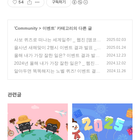
54
구독하기
'
Community
>
이벤트
' 카테고리의 다른 글
사보 퀴즈로 떠나는 세계일주! _ 웹진 [앰코인
2025.02.03
스토리]
을사년 새해맞이 2행시 이벤트 결과 발표 _
(775)
2025.01.24
웹진 [앰코인스토리]
올해 내가 가장 잘한 일은? 이벤트 결과 발표
(0)
2024.12.23
_ 웹진 [앰코인스토리]
2024년 올해 내가 가장 잘한 일은? _ 웹진
(4)
2024.12.02
[앰코인스토리]
알아두면 똑똑해지는 노벨 퀴즈! 이벤트 결과
(569)
2024.11.26
발표 _ 웹진 [앰코인스토리]
(0)
관련글