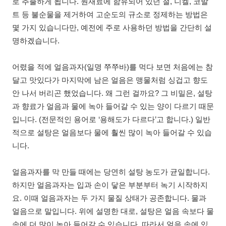
로 추출하게 됩니다. 원재료에 함유되어 있던 철, 니켈, 코발
트 등 불순물을 제거하여 고순도의 규소로 정제하는 방법은
몇 가지 있습니다만, 예전에 주로 사용하던 방법을 간단히 설
명하겠습니다.
어렸을 적에 얼음과자(일명 쭈쭈바)를 먹다 보면 처음에는 참
달고 맛있다가 마지막에 남은 얼음은 맹물처럼 싱겁고 향도
안 나서 버리곤 했었습니다. 왜 그런 걸까요? 그 비밀은, 설탕
과 향료가 얼음과 물에 녹아 들어갈 수 있는 양이 다르기 때문
입니다. (전문적인 용어로 ‘용해도가 다르다’고 합니다.) 일반
적으로 설탕은 얼음보다 물에 훨씬 많이 녹아 들어갈 수 있습
니다.
얼음과자를 막 만들 때에는 당연히 설탕 농도가 균일합니다.
하지만 얼음과자는 입과 손이 닿은 부분부터 녹기 시작하지
요. 이때 얼음과자는 두 가지 물질 상태가 공존합니다. 물과
얼음으로 말입니다. 위에 설명한 대로, 설탕은 얼음 속보다 물
속에 더 많이 녹아 들어갈 수 있습니다. 따라서 얼음 속에 있