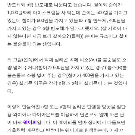
반도체와 p형 반도체로 나뉜다고 했습니다. 철이와 순이가
1,000원짜리 아이스크림을 사 먹는데 순이는 500원을 가지고
있는데 철이가 600원을 가지고 있을 때 n형 반도체, 400원을
가지고 있는 경우 p형 반도체가 된다고 했지요. (잘 기억이 나
지 않는다면 지금 보러 갈까요? (클릭)) 순이는 규소이고 철이
는 불순물이 되는 셈입니다.
위 그림(왼쪽)에서 액체 실리콘 속에 비소(As)를 불순물로 소
량 넣어 주거나(철이가 600원을 가지고 있는 경우) 붕소(B)를
불순물로 소량 넣어 주는 경우(철이가 400원을 가지고 있는
경우) 실리콘 잉곳은 각각 n형과 p형의 실리콘이 되는 것입니
다.
이렇게 만들어진 n형 또는 p형의 실리콘 단결정 잉곳을 절단
용 와이어나 다이아몬드를 이용하여 단면으로 얇게 자른 판
이 바로
웨이퍼
입니다. 이 웨이퍼를 연마 장비에서 다듬으면
거울처럼 매끈하고 반짝이는 웨이퍼로 탄생하는데, 이제야