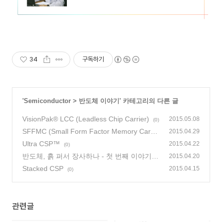
34
구독하기
'
Semiconductor
>
반도체 이야기
' 카테고리의 다른 글
VisionPak® LCC (Leadless Chip Carrier)
2015.05.08
(0)
SFFMC (Small Form Factor Memory Card
2015.04.29
s)
Ultra CSP™
(0)
2015.04.22
(0)
반도체, 흙 퍼서 장사하나 - 첫 번째 이야기
2015.04.20
(2)
Stacked CSP
2015.04.15
(0)
관련글