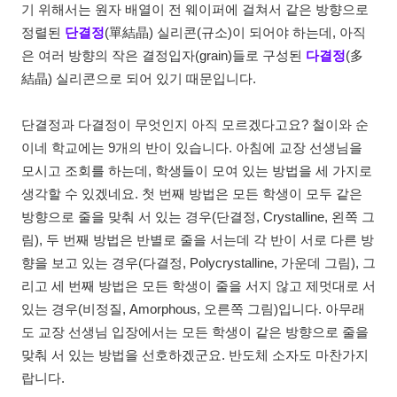
기 위해서는 원자 배열이 전 웨이퍼에 걸쳐서 같은 방향으로
정렬된
단결정
(單結晶) 실리콘(규소)이 되어야 하는데, 아직
은 여러 방향의 작은 결정입자(grain)들로 구성된
다결정
(多
結晶) 실리콘으로 되어 있기 때문입니다.
단결정과 다결정이 무엇인지 아직 모르겠다고요? 철이와 순
이네 학교에는 9개의 반이 있습니다. 아침에 교장 선생님을
모시고 조회를 하는데, 학생들이 모여 있는 방법을 세 가지로
생각할 수 있겠네요. 첫 번째 방법은 모든 학생이 모두 같은
방향으로 줄을 맞춰 서 있는 경우(단결정, Crystalline, 왼쪽 그
림), 두 번째 방법은 반별로 줄을 서는데 각 반이 서로 다른 방
향을 보고 있는 경우(다결정, Polycrystalline, 가운데 그림), 그
리고 세 번째 방법은 모든 학생이 줄을 서지 않고 제멋대로 서
있는 경우(비정질, Amorphous, 오른쪽 그림)입니다. 아무래
도 교장 선생님 입장에서는 모든 학생이 같은 방향으로 줄을
맞춰 서 있는 방법을 선호하겠군요. 반도체 소자도 마찬가지
랍니다.