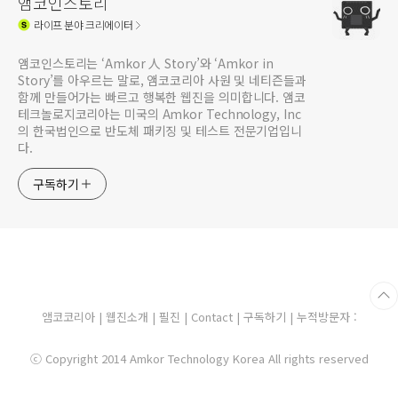
앰코인스토리
라이프
분야 크리에이터
앰코인스토리는 ‘Amkor 人 Story’와 ‘Amkor in
Story’를 아우르는 말로, 앰코코리아 사원 및 네티즌들과
함께 만들어가는 빠르고 행복한 웹진을 의미합니다. 앰코
테크놀로지코리아는 미국의 Amkor Technology, Inc
의 한국법인으로 반도체 패키징 및 테스트 전문기업입니
다.
구독하기
앰코코리아
|
웹진소개
|
필진
|
Contact
|
구독하기
| 누적방문자 :
ⓒ Copyright 2014 Amkor Technology Korea All rights reserved