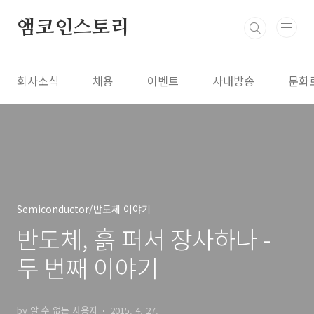
본문 바로가기
앰코인스토리
회사소식
채용
이벤트
사내방송
문화
Semiconductor/반도체 이야기
반도체, 흙 퍼서 장사하나 -
두 번째 이야기
by 알 수 없는 사용자
2015. 4. 27.