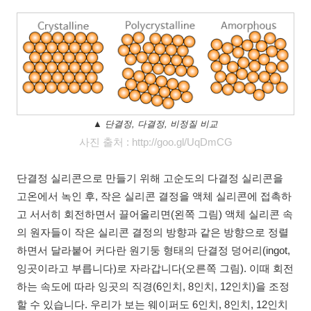
▲ 단결정, 다결정, 비정질 비교
사진 출처 : http://goo.gl/UqDmCG
단결정 실리콘으로 만들기 위해 고순도의 다결정 실리콘을
고온에서 녹인 후, 작은 실리콘 결정을 액체 실리콘에 접촉하
고 서서히 회전하면서 끌어올리면(왼쪽 그림) 액체 실리콘 속
의 원자들이 작은 실리콘 결정의 방향과 같은 방향으로 정렬
하면서 달라붙어 커다란 원기둥 형태의 단결정 덩어리(ingot,
잉곳이라고 부릅니다)로 자라갑니다(오른쪽 그림). 이때 회전
하는 속도에 따라 잉곳의 직경(6인치, 8인치, 12인치)을 조정
할 수 있습니다. 우리가 보는 웨이퍼도 6인치, 8인치, 12인치