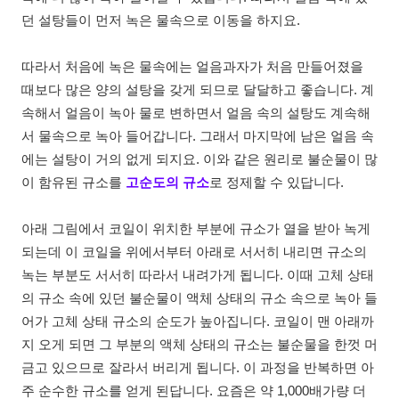
던 설탕들이 먼저 녹은 물속으로 이동을 하지요.
따라서 처음에 녹은 물속에는 얼음과자가 처음 만들어졌을
때보다 많은 양의 설탕을 갖게 되므로 달달하고 좋습니다. 계
속해서 얼음이 녹아 물로 변하면서 얼음 속의 설탕도 계속해
서 물속으로 녹아 들어갑니다. 그래서 마지막에 남은 얼음 속
에는 설탕이 거의 없게 되지요. 이와 같은 원리로 불순물이 많
이 함유된 규소를
고순도의 규소
로 정제할 수 있답니다.
아래 그림에서 코일이 위치한 부분에 규소가 열을 받아 녹게
되는데 이 코일을 위에서부터 아래로 서서히 내리면 규소의
녹는 부분도 서서히 따라서 내려가게 됩니다. 이때 고체 상태
의 규소 속에 있던 불순물이 액체 상태의 규소 속으로 녹아 들
어가 고체 상태 규소의 순도가 높아집니다. 코일이 맨 아래까
지 오게 되면 그 부분의 액체 상태의 규소는 불순물을 한껏 머
금고 있으므로 잘라서 버리게 됩니다. 이 과정을 반복하면 아
주 순수한 규소를 얻게 된답니다. 요즘은 약 1,000배가량 더