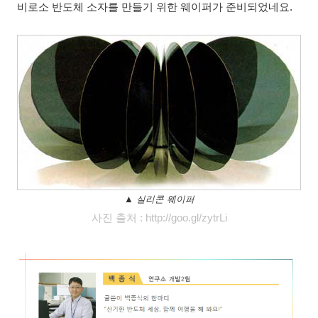
비로소 반도체 소자를 만들기 위한 웨이퍼가 준비되었네요.
▲ 실리콘 웨이퍼
사진 출처 : http://goo.gl/zytrLi