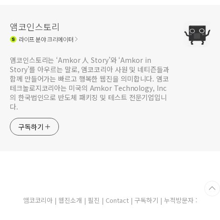
앰코인스토리
라이프
분야 크리에이터
앰코인스토리는 ‘Amkor 人 Story’와 ‘Amkor in
Story’를 아우르는 말로, 앰코코리아 사원 및 네티즌들과
함께 만들어가는 빠르고 행복한 웹진을 의미합니다. 앰코
테크놀로지코리아는 미국의 Amkor Technology, Inc
의 한국법인으로 반도체 패키징 및 테스트 전문기업입니
다.
구독하기
앰코코리아
|
웹진소개
|
필진
|
Contact
|
구독하기
| 누적방문자 :