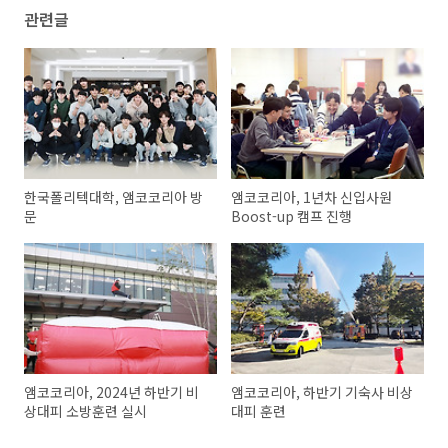
관련글
한국폴리텍대학, 앰코코리아 방
앰코코리아, 1년차 신입사원
문
Boost-up 캠프 진행
앰코코리아, 2024년 하반기 비
앰코코리아, 하반기 기숙사 비상
상대피 소방훈련 실시
대피 훈련