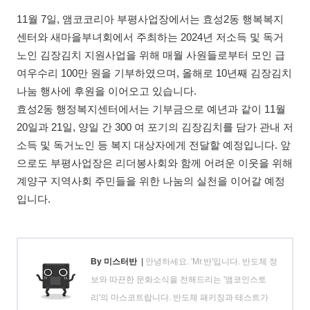
11월 7일, 앰코코리아 부평사업장에서는 효성2동 행복복지
센터와 새마을부녀회에서 주최하는 2024년 저소득 및 독거
노인 김장김치 지원사업을 위해 매월 사원들로부터 모인 급
여우수리 100만 원을 기부하였으며, 올해로 10년째 김장김치
나눔 행사에 후원을 이어오고 있습니다.
효성2동 행정복지센터에서는 기부금으로 예년과 같이 11월
20일과 21일, 양일 간 300 여 포기의 김장김치를 담가 관내 저
소득 및 독거노인 등 복지 대상자에게 전달할 예정입니다. 앞
으로도 부평사업장은 리더봉사회와 함께 어려운 이웃을 위해
계양구 지역사회 주민들을 위한 나눔의 실천을 이어갈 예정
입니다.
By 미스터반
|
안녕하세요. 'Mr.반'입니다. 반도체 정
보와 따끈한 문화소식을 전해드리는 '앰코인스토
리'의 마스코트랍니다. 반도체 패키징과 테스트가