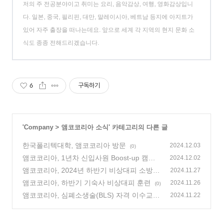
저의 주 전공분야이고 취미는 요리, 음악감상, 여행, 영화감상입니
다. 일본, 중국, 필리핀, 대만, 말레이시아, 베트남 등지에 아지트가
있어 자주 출장을 떠나는데요. 앞으로 세계 각 지역의 현지 문화 소
식도 종종 전해드리겠습니다.
6
구독하기
'
Company
>
앰코코리아 소식
' 카테고리의 다른 글
한국폴리텍대학, 앰코코리아 방문
2024.12.03
(0)
앰코코리아, 1년차 신입사원 Boost-up 캠프
2024.12.02
진행
앰코코리아, 2024년 하반기 비상대피 소방훈
(0)
2024.11.27
련 실시
앰코코리아, 하반기 기숙사 비상대피 훈련
(0)
2024.11.26
(0)
앰코코리아, 심폐소생술(BLS) 자격 이수교육
2024.11.22
진행
(0)