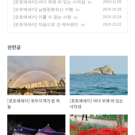
[포토에세이] 바다 위에 떠 있는 사자섬
2024.11.05
(0)
[포토에세이] 남원문화유산 야행
2024.10.29
(0)
[포토에세이] 이룰 수 없는 사랑
2024.10.24
(1)
[포토에세이] 처음으로 간 에버랜드
2024.10.22
(0)
관련글
[포토에세이] 쌍무지개가 뜬 하
[포토에세이] 바다 위에 떠 있는
늘
사자섬