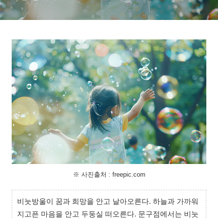
※ 사진출처 : freepic.com
비눗방울이 꿈과 희망을 안고 날아오른다. 하늘과 가까워
지고픈 마음을 안고 두둥실 떠오른다. 문구점에서는 비눗