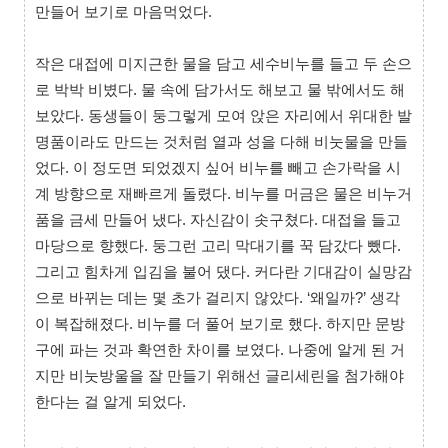
만들어 보기로 마음먹었다.
작은 대접에 미지근한 물을 담고 세수비누를 들고 두 손으
로 박박 비볐다. 물 속에 담가서도 해보고 물 밖에서도 해
보았다. 동생들이 둥그렇게 모여 앉은 자리에서 위대한 발
명품이라도 만드는 것처럼 열과 성을 다해 비눗물을 만들
었다. 이 정도면 되었겠지 싶어 비누를 빼고 손가락을 시
계 방향으로 재빠르게 돌렸다. 비누를 머금은 물은 비누거
품을 금세 만들어 냈다. 자신감이 솟구쳤다. 대접을 들고
마당으로 향했다. 둥그런 고리 막대기를 꾹 담갔다 뺐다.
그리고 힘차게 입김을 불어 댔다. 커다란 기대감이 실망감
으로 바뀌는 데는 몇 초가 걸리지 않았다. ‘왜일까?’ 생각
이 복잡해졌다. 비누를 더 풀어 보기로 했다. 하지만 문방
구에 파는 것과 확연한 차이를 보였다. 나중에 알게 된 거
지만 비눗방울을 잘 만들기 위해선 글리세린을 첨가해야
한다는 걸 알게 되었다.