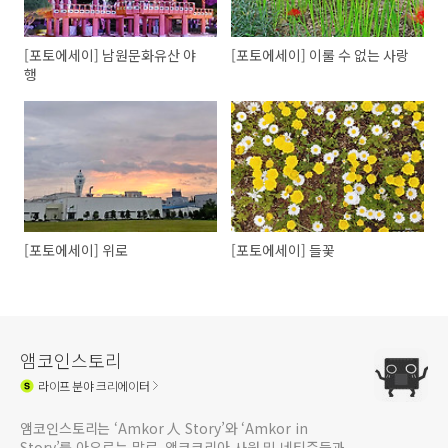
[포토에세이] 남원문화유산 야
[포토에세이] 이룰 수 없는 사랑
행
[포토에세이] 위로
[포토에세이] 들꽃
앰코인스토리
라이프
분야 크리에이터
앰코인스토리는 ‘Amkor 人 Story’와 ‘Amkor in
Story’를 아우르는 말로, 앰코코리아 사원 및 네티즌들과