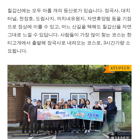
칠갑산에는 모두 아홉 개의 등산로가 있습니다. 장곡사, 대치
터널, 천장호, 도림사지, 까치네유원지, 자연휴양림 등을 기점
으로 정상에 이를 수 있고, 어느 산길을 택해도 칠갑산을 자연
그대로 느낄 수 있답니다. 사람들이 가장 많이 찾는 코스는 한
티고개에서 출발해 장곡사로 내려오는 코스로, 3시간가량 소
요됩니다.