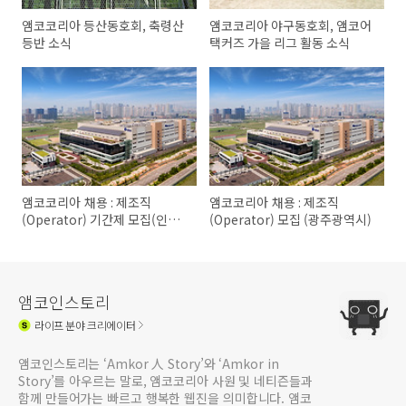
앰코코리아 등산동호회, 축령산
앰코코리아 야구동호회, 앰코어
등반 소식
택커즈 가을 리그 활동 소식
앰코코리아 채용 : 제조직
앰코코리아 채용 : 제조직
(Operator) 기간제 모집(인천
(Operator) 모집 (광주광역시)
송도, 부평)
앰코인스토리
라이프
분야 크리에이터
앰코인스토리는 ‘Amkor 人 Story’와 ‘Amkor in
Story’를 아우르는 말로, 앰코코리아 사원 및 네티즌들과
함께 만들어가는 빠르고 행복한 웹진을 의미합니다. 앰코