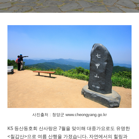
사진출처 : 청양군 www.cheongyang.go.kr
K5 등산동호회 산사랑은 7월을 맞이해 대중가요로도 유명한
<칠갑산>으로 여름 산행을 가졌습니다. 자연에서의 힐링과