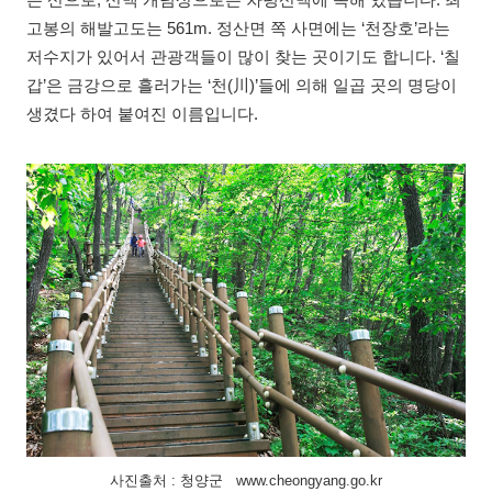
는 산으로, 산맥 개념상으로는 차령산맥에 속해 있습니다. 최
고봉의 해발고도는 561m. 정산면 쪽 사면에는 ‘천장호’라는
저수지가 있어서 관광객들이 많이 찾는 곳이기도 합니다. ‘칠
갑’은 금강으로 흘러가는 ‘천(川)’들에 의해 일곱 곳의 명당이
생겼다 하여 붙여진 이름입니다.
사진출처 : 청양군 www.cheongyang.go.kr