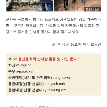
산사랑 동호회의 참여는 초보자도 상관없으며 앰코 가족이라
면 누구든지 환영합니다. 가족과 함께 자연에서의 힐링과 건
강으로 즐거운 인생을 등산과 함께 즐기시지요!
글 / K5 등산동호회 회장 호문길
📌
K5 등산동호회 산사랑 활동 및 가입 문의 :
회장
mungil.ho
총무
aesook.kim
등반대장(서기 및 안전담당)
sangho.wu
등반대장(산행 선발대)
sungduk.noh
등반대장(산행 선발대)
yunkyung.kim