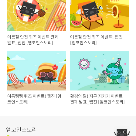
여름철 안전 퀴즈 이벤트 결과
여름철 안전 퀴즈 이벤트! 웹진
발표_웹진 [앰코인스토리]
[앰코인스토리]
여름땡땡 퀴즈 이벤트! 웹진 [앰
환경의 달! 지구 지키기 이벤트
코인스토리]
결과 발표_웹진 [앰코인스토리]
앰코인스토리