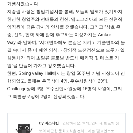
거행하였습니다.
지종립 사장은 창업기념사를 통해, 오늘의 앰코가 있기까지
헌신한 창업주와 선배들의 헌신, 앰코코리아의 모든 전현직
임직원에 깊은 감사의 인사를 전했습니다. 그리고 “상호 존
중, 신뢰, 협력 하에 함께 추구하는 이상가치는 Amkor
Way”라 말하며, “시대변화에도 본질은 지키고 기술변화의 물
결 속에서 좀 더 깨인 의식과 창의적 도전정신으로 모두가 일
심동체가 되어 초일류 글로벌 반도체 패키징 및 테스트 기
업”을 만들어 가자고 강조했습니다.
한편, Spring valley Hall에서는 창업 56주년 기념 시상식이 진
행되었고, 올해는 우곡상에 4명, 우수사원상에 29명,
Challenge상에 4명, 우수신입사원상에 16명의 사원이, 그리
고 특별공로상에 2명이 선정되었습니다.
By 미스터반
|
안녕하세요. 'Mr.반'입니다. 반도체 정
보와 따끈한 문화소식을 전해드리는 '앰코인스토