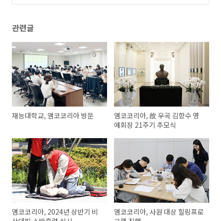
방문
(0)
관련글
재능대학교, 앰코코리아 방문
앰코코리아, 故 우곡 김향수 명
예회장 21주기 추모식
앰코코리아, 2024년 상반기 비
앰코코리아, 사원 대상 힐링프로