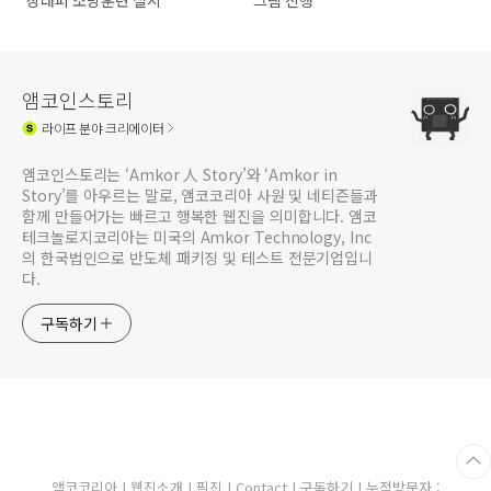
상대피 소방훈련 실시
그램 진행
앰코인스토리
라이프
분야 크리에이터
앰코인스토리는 ‘Amkor 人 Story’와 ‘Amkor in
Story’를 아우르는 말로, 앰코코리아 사원 및 네티즌들과
함께 만들어가는 빠르고 행복한 웹진을 의미합니다. 앰코
테크놀로지코리아는 미국의 Amkor Technology, Inc
의 한국법인으로 반도체 패키징 및 테스트 전문기업입니
다.
구독하기
앰코코리아
|
웹진소개
|
필진
|
Contact
|
구독하기
| 누적방문자 :