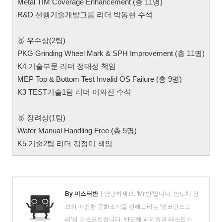
Metal TIM Coverage Enhancement (총 11명)
R&D 선행기술개발그룹 리더 박동현 수석
🥈 우수상(2팀)
PKG Grinding Wheel Mark & SPH Improvement (총 11명)
K4 기술부문 리더 정태성 책임
MEP Top & Bottom Test Invalid OS Failure (총 9명)
K3 TEST기술1팀 리더 이의진 수석
🥉 장려상(1팀)
Wafer Manual Handling Free (총 5명)
K5 기술2팀 리더 김정미 책임
By 미스터반
|
안녕하세요. 'Mr.반'입니다. 반도체 정
보와 따끈한 문화소식을 전해드리는 '앰코인스토
리'의 마스코트랍니다. 반도체 패키징과 테스트가