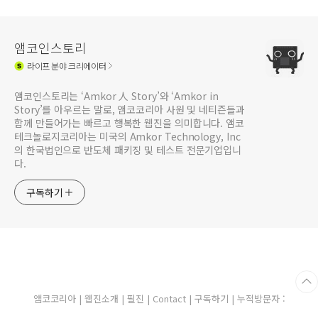
앰코인스토리
라이프
분야 크리에이터
앰코인스토리는 ‘Amkor 人 Story’와 ‘Amkor in
Story’를 아우르는 말로, 앰코코리아 사원 및 네티즌들과
함께 만들어가는 빠르고 행복한 웹진을 의미합니다. 앰코
테크놀로지코리아는 미국의 Amkor Technology, Inc
의 한국법인으로 반도체 패키징 및 테스트 전문기업입니
다.
구독하기
앰코코리아
|
웹진소개
|
필진
|
Contact
|
구독하기
| 누적방문자 :