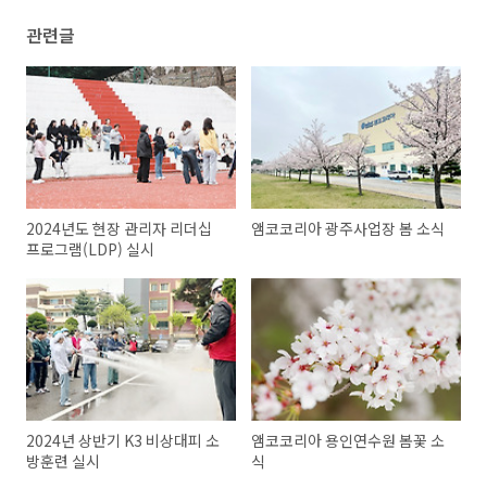
관련글
2024년도 현장 관리자 리더십
앰코코리아 광주사업장 봄 소식
프로그램(LDP) 실시
2024년 상반기 K3 비상대피 소
앰코코리아 용인연수원 봄꽃 소
방훈련 실시
식