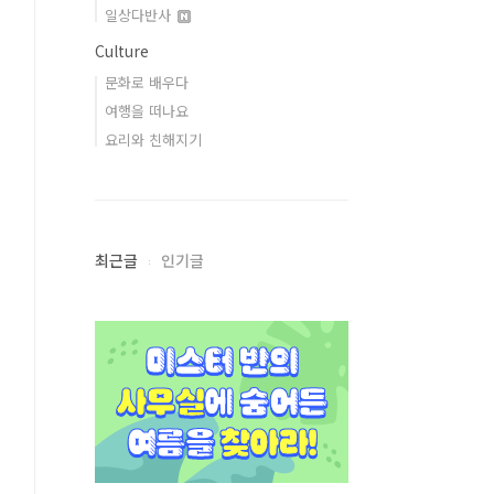
일상다반사
Culture
문화로 배우다
여행을 떠나요
요리와 친해지기
최근글
인기글