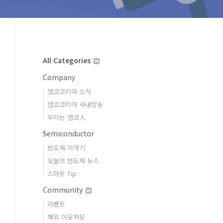
All Categories
Company
앰코코리아 소식
앰코코리아 사내방송
우리는 앰코人
Semiconductor
반도체 이야기
오늘의 반도체 뉴스
스마트 Tip
Community
이벤트
해외 이모저모