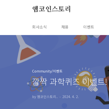
본문 바로가기
앰코인스토리
회사소식
채용
이벤트
Community/이벤트
깜짝 과학퀴즈 이벤트!
by 앰코인스토리..
2024. 4. 2.