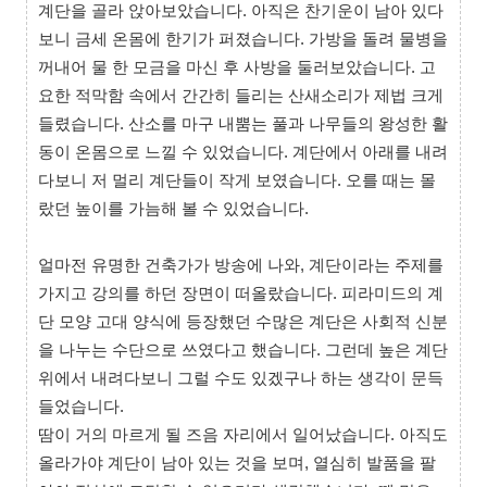
계단을 골라 앉아보았습니다. 아직은 찬기운이 남아 있다
보니 금세 온몸에 한기가 퍼졌습니다. 가방을 돌려 물병을
꺼내어 물 한 모금을 마신 후 사방을 둘러보았습니다. 고
요한 적막함 속에서 간간히 들리는 산새소리가 제법 크게
들렸습니다. 산소를 마구 내뿜는 풀과 나무들의 왕성한 활
동이 온몸으로 느낄 수 있었습니다. 계단에서 아래를 내려
다보니 저 멀리 계단들이 작게 보였습니다. 오를 때는 몰
랐던 높이를 가늠해 볼 수 있었습니다.
얼마전 유명한 건축가가 방송에 나와, 계단이라는 주제를
가지고 강의를 하던 장면이 떠올랐습니다. 피라미드의 계
단 모양 고대 양식에 등장했던 수많은 계단은 사회적 신분
을 나누는 수단으로 쓰였다고 했습니다. 그런데 높은 계단
위에서 내려다보니 그럴 수도 있겠구나 하는 생각이 문득
들었습니다.
땀이 거의 마르게 될 즈음 자리에서 일어났습니다. 아직도
올라가야 계단이 남아 있는 것을 보며, 열심히 발품을 팔