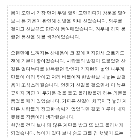
봄이 오면서 가장 먼저 무얼 할까 고민하다가 창문을 열어
보니 봄 기운이 완연해 신발을 꺼내 신었습니다. 외투를
걸치고 신발끈도 단단히 동여매었습니다. 겨우내 하지 못
했던 등산을 해볼 생각이었습니다.
오랜만에 느껴지는 산내음이 코 끝에 퍼지면서 오르기도
전에 기분이 좋아졌습니다. 사람들의 발길이 드물었던 산
길은 얼다녹다를 반복했던 탓인지 가지런히 놓인 나무계
단들이 이리 깎이고 저리 비틀어져 한발한발 내놓는 발걸
음이 조심스러웠습니다. 언젠가 산길을 걸으면서 이 높은
곳까지 과연 이 무거운 것을 들고 올라왔을까 하는 의문을
품었을 때가 있었습니다. 가파른 산길에 차곡차곡 놓인 계
단은 사람들의 정교한 솜씨가 없었다면 결코 이루어 내지
못했을 작품이라 생각했습니다.
한참을 걷다 보니 꽤 많은 계단을 밟고 또 밟고 올라서게
되었습니다. 높이가 있다 보니 숨도 고를 겸 햇빛이 드는