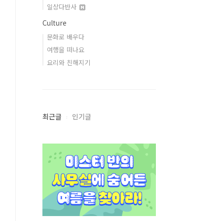
일상다반사
Culture
문화로 배우다
여행을 떠나요
요리와 친해지기
최근글
인기글