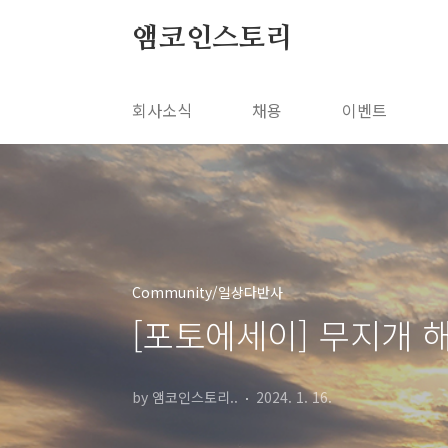
본문 바로가기
앰코인스토리
회사소식
채용
이벤트
Community/일상다반사
[포토에세이] 무지개 
by 앰코인스토리..
2024. 1. 16.