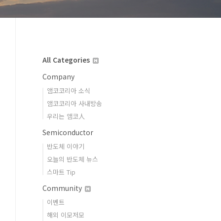
All Categories
Company
앰코코리아 소식
앰코코리아 사내방송
우리는 앰코人
Semiconductor
반도체 이야기
오늘의 반도체 뉴스
스마트 Tip
Community
이벤트
해외 이모저모