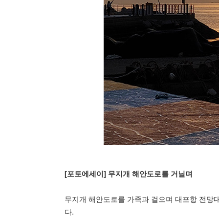
[포토에세이] 무지개 해안도로를 거닐며
무지개 해안도로를 가족과 걸으며 대포항 전망대
다.