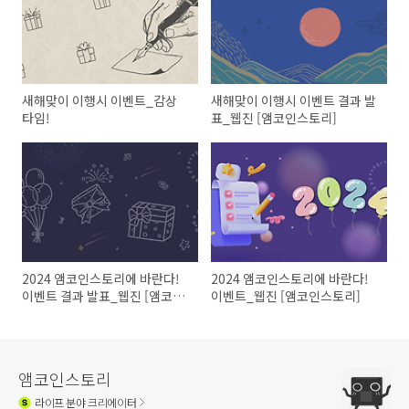
새해맞이 이행시 이벤트_감상
새해맞이 이행시 이벤트 결과 발
타임!
표_웹진 [앰코인스토리]
2024 앰코인스토리에 바란다!
2024 앰코인스토리에 바란다!
이벤트 결과 발표_웹진 [앰코인
이벤트_웹진 [앰코인스토리]
스토리]
앰코인스토리
라이프
분야 크리에이터