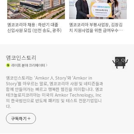
앰코코리아 채용 : 하반기 대졸
앰코코리아 부평사업장, 김장김
신입사원 모집 (인천 송도, 광주)
치 지원사업을 위한 급여우수리
기부금 전달
앰코인스토리
라이프
분야 크리에이터
앰코인스토리는 ‘Amkor 人 Story’와 ‘Amkor in
Story’를 아우르는 말로, 앰코코리아 사원 및 네티즌들과
함께 만들어가는 빠르고 행복한 웹진을 의미합니다. 앰코
테크놀로지코리아는 미국의 Amkor Technology, Inc
의 한국법인으로 반도체 패키징 및 테스트 전문기업입니
다.
구독하기