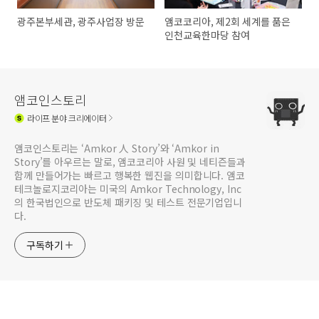
광주본부세관, 광주사업장 방문
앰코코리아, 제2회 세계를 품은
인천교육한마당 참여
앰코인스토리
라이프
분야 크리에이터
앰코인스토리는 ‘Amkor 人 Story’와 ‘Amkor in
Story’를 아우르는 말로, 앰코코리아 사원 및 네티즌들과
함께 만들어가는 빠르고 행복한 웹진을 의미합니다. 앰코
테크놀로지코리아는 미국의 Amkor Technology, Inc
의 한국법인으로 반도체 패키징 및 테스트 전문기업입니
다.
구독하기