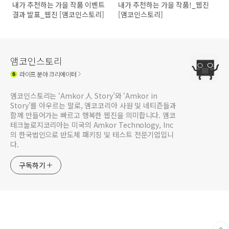
내가 추천하는 가을 작품 이벤트
내가 추천하는 가을 작품!_웹진
결과 발표_웹진 [앰코인스토리]
[앰코인스토리]
앰코인스토리
라이프
분야 크리에이터
앰코인스토리는 ‘Amkor 人 Story’와 ‘Amkor in
Story’를 아우르는 말로, 앰코코리아 사원 및 네티즌들과
함께 만들어가는 빠르고 행복한 웹진을 의미합니다. 앰코
테크놀로지코리아는 미국의 Amkor Technology, Inc
의 한국법인으로 반도체 패키징 및 테스트 전문기업입니
다.
구독하기