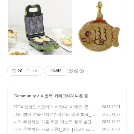
28
구독하기
'
Community
>
이벤트
' 카테고리의 다른 글
2024 앰코인스토리에 바란다! 이벤트_웹진
2023.12.01
[앰코인스토리]
나의 최애 겨울간식은? 이벤트 결과 발표_웹
(44)
2023.11.27
진 [앰코인스토리]
내가 추천하는 가을 작품 이벤트 결과 발표_
(0)
2023.10.26
웹진 [앰코인스토리]
내가 추천하는 가을 작품!_웹진 [앰코인스토
(2)
2023.10.04