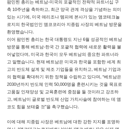
팜민찐 총리는 베트남-미국의 포괄적인 전략적 파트너십 구
축 10주년을 축하하고, 최근 양국 관계 격상을 기념하는 의미
있는 시기에, 미국 애리조나 템피에 본사가 있는 앰코테크놀
로지의 한국법인인 앰코코리아 지종립 사장의 베트남 방문을
환영했습니다.
이어 팜민찐 총리는 한국 대통령도 지난 6월 성공적인 베트남
방문을 통해 베트남-한국 간 포괄적 협력에 새로운 활력을 불
어넣었다며, 미국과 한국이 모두 베트남의 중요한 파트너라
고 말했습니다. 현재 베트남은 미국과 한국을 포함한 세계 최
고의 반도체 설계 및 제조 기업들을 유치하고, 베트남 기업과
의 협력을 확대하기 위한 정책을 수립하고 있다며, “베트남은
2030년까지 반도체 인력 50,000명을 훈련시키는 것을 목표로
고품질 인재양성 및 교육훈련에 중점을 둘 것이라고 강조하
고, 베트남이 글로벌 반도체 산업 가치사슬에 참여하는 데 앰
코도 힘을 보태줄 것”을 촉구했습니다.
이에 대해 지종립 사장은 베트남에 대한 강한 지지를 표명하