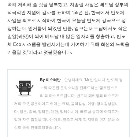
속히 처리해 줄 것을 당부했고, 지종립 사장은 베트남 정부의
적극적인 지원에 감사를 표하며 “55년 전, 한국에서 반도체
사업을 최초로 시작하여 한국이 오늘날 반도체 강국으로 성
장하는 데 밑거름이 되었던 만큼, 앰코는 베트남에서도 작은
밀알(씨앗)이 되어 베트남 내 많은 일자리를 창출하고, 반도
체 Eco 시스템을 발전시키는데 기여하기 위해 최선의 노력을
기울일 것”이라고 덧붙였습니다.
By 미스터반
|
안녕하세요. 'Mr.반'입니다. 반도체 정
보와 따끈한 문화소식을 전해드리는 '앰코인스토
리'의 마스코트랍니다. 반도체 패키징과 테스트가
저의 주 전공분야이고 취미는 요리, 음악감상, 여행, 영화감상입니
다. 일본, 중국, 필리핀, 대만, 말레이시아, 베트남 등지에 아지트가
있어 자주 출장을 떠나는데요. 앞으로 세계 각 지역의 현지 문화 소
식도 종종 전해드리겠습니다.