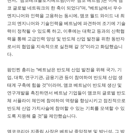
면서, “앰코테크놀로지베트남(이하 ‘앰코 베트남’)은 이제 앰
코 글로벌 네트워크의 한 축이 되었다”며, “베트남에서 우수
엔지니어와 인력을 고용하는 동시에, 앰코 월드 와이드 내 최
고의 엔지니어와 기술인력을 베트남에 파견하여 조기에 기술
력이 정착될 수 있도록 하고, 이후에는 대학교 등과의 산학협
력을 통해 고급인력 양성 및 반도체 산업 발전을 위한 동반자
로서의 협업을 지속적으로 실천해 갈 것”이라고 화답했습니
다.
팜민찐 총리는 “베트남은 반도체 산업 발전을 위해 국가, 기
업, 대학, 연구기관, 금융기관 등이 참여하여 반도체 산업 생
태계 구축에 힘쓸 것”이라며, 앰코 베트남이 반도체 생산 및
연구개발을 촉진하면서 베트남 기업들이 앰코의 글로벌 반도
체 서플라이 체인에 참여하여 역량을 향상시키고 점진적으로
반도체 산업 가치사슬에 참여할 수 있는 기회를 모색할 수 있
도록 지원해 줄 것”을 제안했습니다.
앰코코리아 지종립 사장은 베트남 중앙정부 및 박닌성, 그 밖