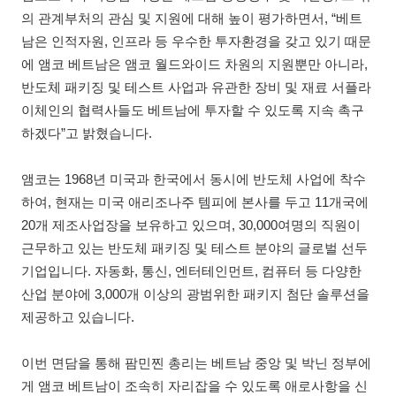
의 관계부처의 관심 및 지원에 대해 높이 평가하면서, “베트
남은 인적자원, 인프라 등 우수한 투자환경을 갖고 있기 때문
에 앰코 베트남은 앰코 월드와이드 차원의 지원뿐만 아니라,
반도체 패키징 및 테스트 사업과 유관한 장비 및 재료 서플라
이체인의 협력사들도 베트남에 투자할 수 있도록 지속 촉구
하겠다”고 밝혔습니다.
앰코는 1968년 미국과 한국에서 동시에 반도체 사업에 착수
하여, 현재는 미국 애리조나주 템피에 본사를 두고 11개국에
20개 제조사업장을 보유하고 있으며, 30,000여명의 직원이
근무하고 있는 반도체 패키징 및 테스트 분야의 글로벌 선두
기업입니다. 자동화, 통신, 엔터테인먼트, 컴퓨터 등 다양한
산업 분야에 3,000개 이상의 광범위한 패키지 첨단 솔루션을
제공하고 있습니다.
이번 면담을 통해 팜민찐 총리는 베트남 중앙 및 박닌 정부에
게 앰코 베트남이 조속히 자리잡을 수 있도록 애로사항을 신