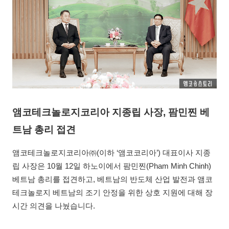
앰코테크놀로지코리아 지종립 사장, 팜민찐 베
트남 총리 접견
앰코테크놀로지코리아㈜(이하 ‘앰코코리아’) 대표이사 지종
립 사장은 10월 12일 하노이에서 팜민찐(Pham Minh Chinh)
베트남 총리를 접견하고, 베트남의 반도체 산업 발전과 앰코
테크놀로지 베트남의 조기 안정을 위한 상호 지원에 대해 장
시간 의견을 나눴습니다.