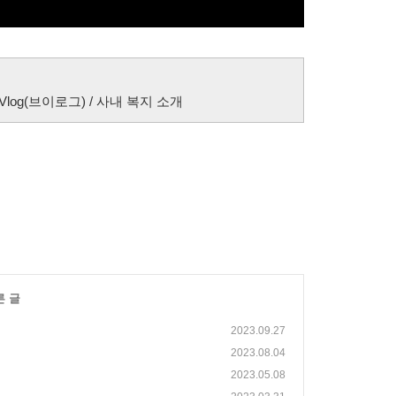
log(브이로그) / 사내 복지 소개
른 글
2023.09.27
2023.08.04
2023.05.08