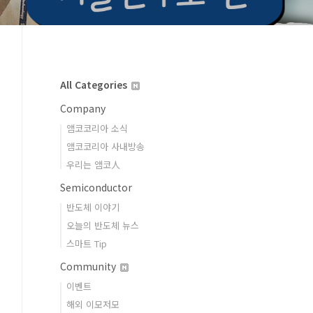
All Categories
Company
앰코코리아 소식
앰코코리아 사내방송
우리는 앰코人
Semiconductor
반도체 이야기
오늘의 반도체 뉴스
스마트 Tip
Community
이벤트
해외 이모저모