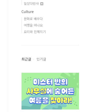
일상다반사
Culture
문화로 배우다
여행을 떠나요
요리와 친해지기
최근글
인기글