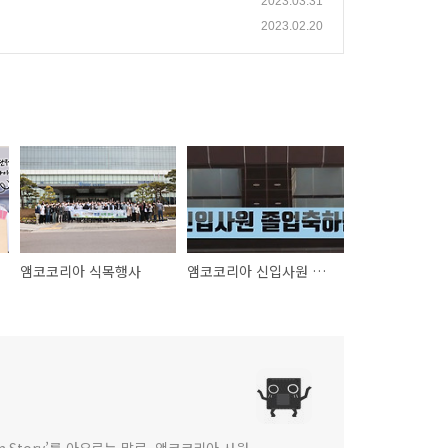
2023.03.31
2023.02.20
앰코코리아 식목행사
앰코코리아 신입사원 졸업축하단
 in Story’를 아우르는 말로, 앰코코리아 사원