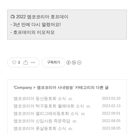
📺
2022 앰코코리아 호프데이
- 3년 만에 다시 열렸어요!
- 호프데이의 이모저모
3
구독하기
'
Company
>
앰코코리아 사내방송
' 카테고리의 다른 글
앰코코리아 등산동호회 소식
2023.02.20
(0)
앰코코리아 탁구동호회 월례대회 소식
2023.02.13
(0)
앰코코리아 캘리그래피동호회 소식
2022.09.01
(0)
앰코코리아 신입사원 즉문즉답
2022.08.05
(0)
앰코코리아 풋살동호회 소식
2022.08.05
(0)