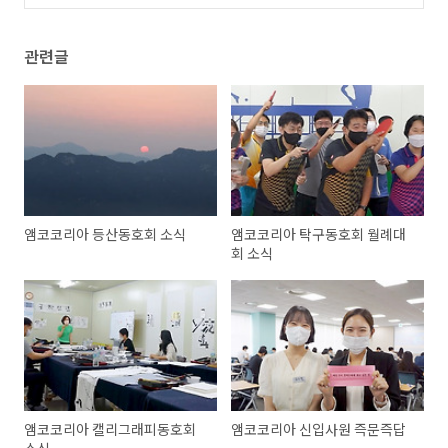
관련글
앰코코리아 등산동호회 소식
앰코코리아 탁구동호회 월례대
회 소식
앰코코리아 캘리그래피동호회
앰코코리아 신입사원 즉문즉답