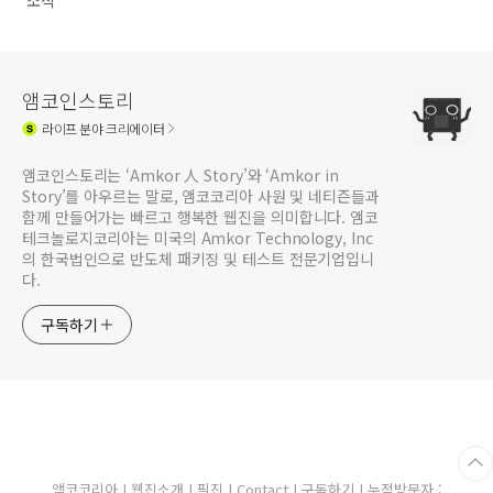
소식
앰코인스토리
라이프
분야 크리에이터
앰코인스토리는 ‘Amkor 人 Story’와 ‘Amkor in
Story’를 아우르는 말로, 앰코코리아 사원 및 네티즌들과
함께 만들어가는 빠르고 행복한 웹진을 의미합니다. 앰코
테크놀로지코리아는 미국의 Amkor Technology, Inc
의 한국법인으로 반도체 패키징 및 테스트 전문기업입니
다.
구독하기
앰코코리아
|
웹진소개
|
필진
|
Contact
|
구독하기
| 누적방문자 :