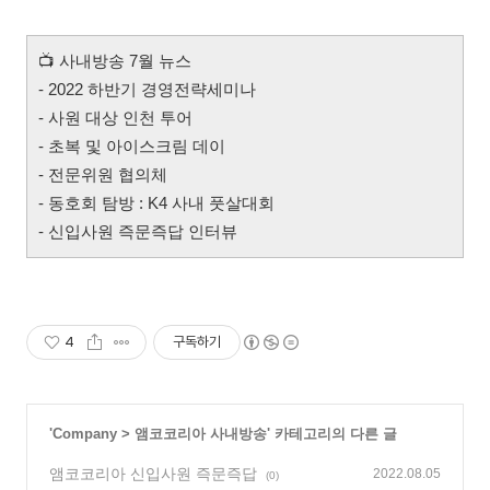
📺
사내방송 7월 뉴스
- 2022 하반기 경영전략세미나
- 사원 대상 인천 투어
- 초복 및 아이스크림 데이
- 전문위원 협의체
- 동호회 탐방 : K4 사내 풋살대회
- 신입사원 즉문즉답 인터뷰
4
구독하기
'
Company
>
앰코코리아 사내방송
' 카테고리의 다른 글
앰코코리아 신입사원 즉문즉답
2022.08.05
(0)