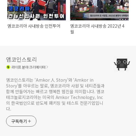
앰코코리아 사내방송 인천투어
앰코코리아 사내방송 2022년 4
월
앰코인스토리
라이프
분야 크리에이터
앰코인스토리는 ‘Amkor 人 Story’와 ‘Amkor in
Story’를 아우르는 말로, 앰코코리아 사원 및 네티즌들과
함께 만들어가는 빠르고 행복한 웹진을 의미합니다. 앰코
테크놀로지코리아는 미국의 Amkor Technology, Inc
의 한국법인으로 반도체 패키징 및 테스트 전문기업입니
다.
구독하기