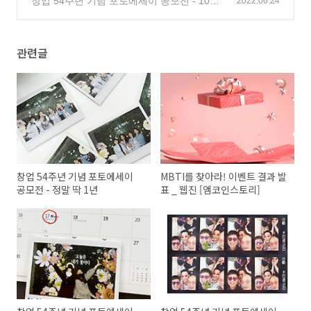
창업 54주년 기념 포토에세이 공모전 - 108
2022.06.24
주년까지 함께할 동기
(0)
관련글
창업 54주년 기념 포토에세이
MBTI를 찾아라! 이벤트 결과 발
공모전 - 정말 딱 1년
표 _ 웹진 [앰코인스토리]