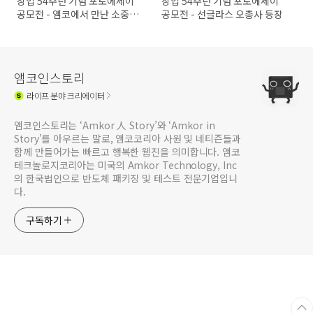
창업 54주년 기념 포토에세이
창업 54주년 기념 포토에세이
공모전 - 앰코에서 만난 소중한
공모전 - 선글라스 오총사 등장
친구
앰코인스토리
라이프
분야 크리에이터
앰코인스토리는 ‘Amkor 人 Story’와 ‘Amkor in
Story’를 아우르는 말로, 앰코코리아 사원 및 네티즌들과
함께 만들어가는 빠르고 행복한 웹진을 의미합니다. 앰코
테크놀로지코리아는 미국의 Amkor Technology, Inc
의 한국법인으로 반도체 패키징 및 테스트 전문기업입니
다.
구독하기