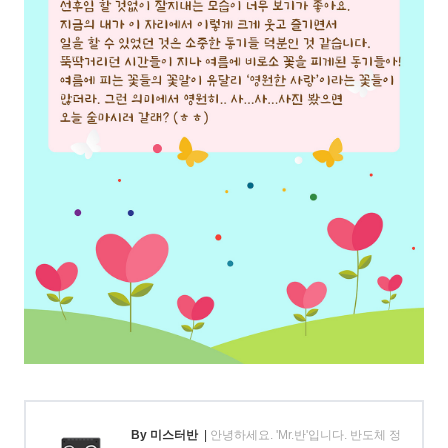
By 미스터반
|
안녕하세요. 'Mr.반'입니다. 반도체 정