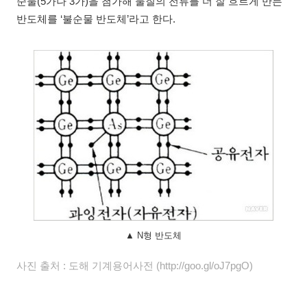
순물(5가나 3가)을 첨가해 물질의 전류를 더 잘 흐르게 만든
반도체를 ‘불순물 반도체’라고 한다.
▲ N형 반도체
사진 출처 : 도해 기계용어사전 (http://goo.gl/oJ7pgO)