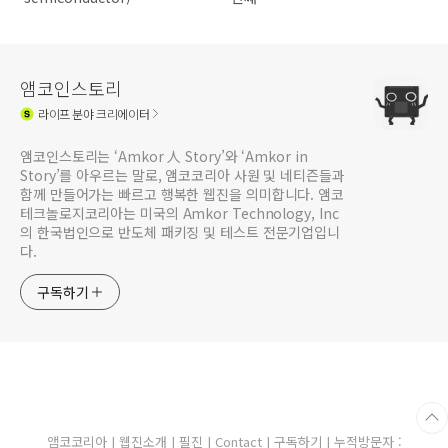
앰코인스토리
라이프
분야 크리에이터
앰코인스토리는 ‘Amkor 人 Story’와 ‘Amkor in
Story’를 아우르는 말로, 앰코코리아 사원 및 네티즌들과
함께 만들어가는 빠르고 행복한 웹진을 의미합니다. 앰코
테크놀로지코리아는 미국의 Amkor Technology, Inc
의 한국법인으로 반도체 패키징 및 테스트 전문기업입니
다.
구독하기
앰코코리아
|
웹진소개
|
필진
|
Contact
|
구독하기
| 누적방문자 :