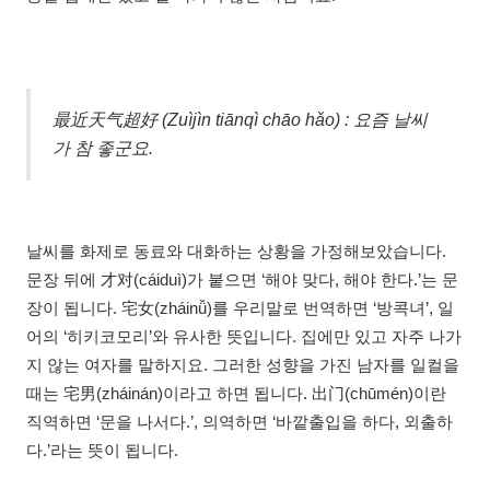
最近天气超好 (Zuìjìn tiānqì chāo hǎo) : 요즘 날씨
가 참 좋군요.
날씨를 화제로 동료와 대화하는 상황을 가정해보았습니다.
문장 뒤에 才对(cáiduì)가 붙으면 ‘해야 맞다, 해야 한다.’는 문
장이 됩니다. 宅女(zháinǚ)를 우리말로 번역하면 ‘방콕녀’, 일
어의 ‘히키코모리’와 유사한 뜻입니다. 집에만 있고 자주 나가
지 않는 여자를 말하지요. 그러한 성향을 가진 남자를 일컬을
때는 宅男(zháinán)이라고 하면 됩니다. 出门(chūmén)이란
직역하면 ‘문을 나서다.’, 의역하면 ‘바깥출입을 하다, 외출하
다.’라는 뜻이 됩니다.