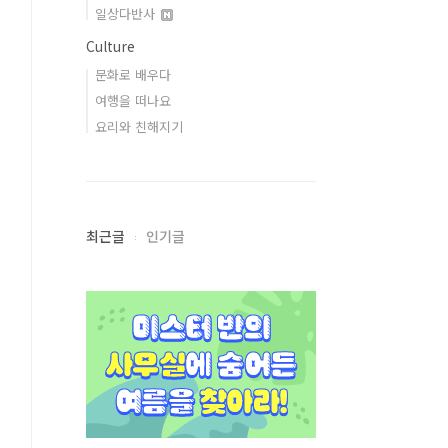
일상다반사
Culture
문화로 배우다
여행을 떠나요
요리와 친해지기
최근글
인기글