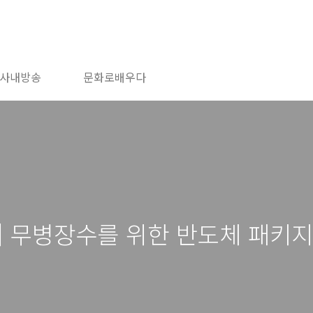
사내방송
문화로배우다
] 무병장수를 위한 반도체 패키지