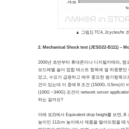
▲ 그림1) TC4, 2cycles
2. Mechanical Shock test (JESD22-B111) – Mo
2000년 초반부터 휴대폰이나 디지털카메라, 캠코
보드레벨 솔더 접합 테스트 항목에 열 하중뿐만 
었고, 수요가 급증하고 매우 중요한 평가항목으로
건이 있는데 이 중에 B 조건 (1500G, 0.5ms)이 mo
(100G ~340G) 조건이 network server ap
하는 걸까요?
아래 표2)에서 Equivalent drop height를
높이인 112cm 높이에서 제품을 떨어뜨렸을 때 