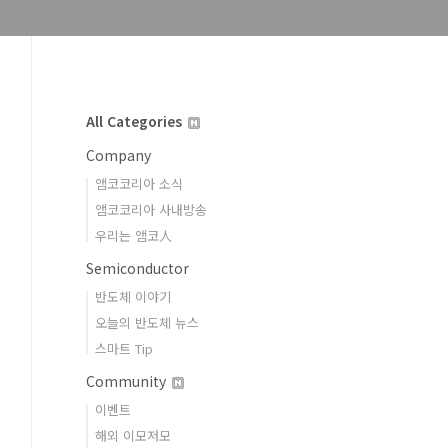
All Categories
Company
앰코코리아 소식
앰코코리아 사내방송
우리는 앰코人
Semiconductor
반도체 이야기
오늘의 반도체 뉴스
스마트 Tip
Community
이벤트
해외 이모저모