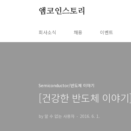
본문 바로가기
앰코인스토리
회사소식
채용
이벤트
Semiconductor/반도체 이야기
[건강한 반도체 이야기
by 알 수 없는 사용자
2016. 6. 1.