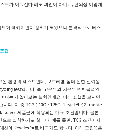
테스트가 이뤄진다 해도 과언이 아니니, 편의상 이렇게
 반도체 패키지인지 정리가 되었으니 본격적으로 테스
별 조건
고온 환경의 테스트인데, 보드레벨 솔더 접합 신뢰성
ycling test입니다. 즉, 고온부와 저온부로 반복적인
일어나는지 알아보는 실험인데요, 아래 표1)을 보시면
이 중 TC3 (-40C ~125C, 1 cycle/hr)가 mobile
network server 제품군에 적용되는 대표 조건입니다. 물론
으로 실험하기도 합니다. 예를 들면, TC3 조건에서
r 대신에 2cycles/hr로 바꾸기도 합니다. 아래 그림1)은