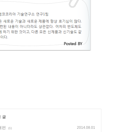
른 글
래편
2014.08.01
(1)