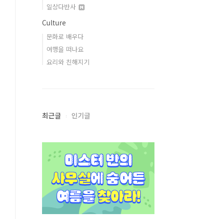
일상다반사
Culture
문화로 배우다
여행을 떠나요
요리와 친해지기
최근글
인기글