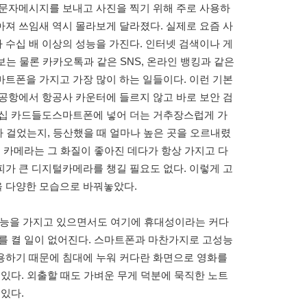
 문자메시지를 보내고 사진을 찍기 위해 주로 사용하
져 쓰임새 역시 몰라보게 달라졌다. 실제로 요즘 사
수십 배 이상의 성능을 가진다. 인터넷 검색이나 게
정보는 물론 카카오톡과 같은 SNS, 온라인 뱅킹과 같은
트폰을 가지고 가장 많이 하는 일들이다. 이런 기본
공항에서 항공사 카운터에 들르지 않고 바로 보안 검
버십 카드들도스마트폰에 넣어 더는 거추장스럽게 가
나 걸었는지, 등산했을 때 얼마나 높은 곳을 오르내렸
된 카메라는 그 화질이 좋아진 데다가 항상 가지고 다
가 큰 디지털카메라를 챙길 필요도 없다. 이렇게 고
 다양한 모습으로 바꿔놓았다.
기능을 가지고 있으면서도 여기에 휴대성이라는 커다
를 켤 일이 없어진다. 스마트폰과 마찬가지로 고성능
용하기 때문에 침대에 누워 커다란 화면으로 영화를
 있다. 외출할 때도 가벼운 무게 덕분에 묵직한 노트
 있다.