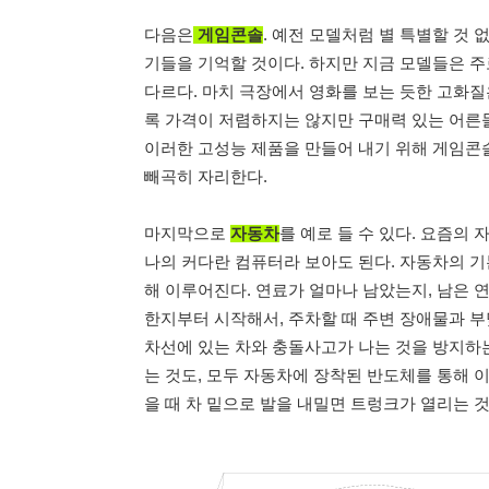
다음은
게임콘솔
. 예전 모델처럼 별 특별할 것
기들을 기억할 것이다. 하지만 지금 모델들은 
다르다. 마치 극장에서 영화를 보는 듯한 고화질
록 가격이 저렴하지는 않지만 구매력 있는 어른들
이러한 고성능 제품을 만들어 내기 위해 게임콘
빼곡히 자리한다.
마지막으로
자동차
를 예로 들 수 있다. 요즘
나의 커다란 컴퓨터라 보아도 된다. 자동차의 기
해 이루어진다. 연료가 얼마나 남았는지, 남은 연
한지부터 시작해서, 주차할 때 주변 장애물과 부
차선에 있는 차와 충돌사고가 나는 것을 방지하는
는 것도, 모두 자동차에 장착된 반도체를 통해 
을 때 차 밑으로 발을 내밀면 트렁크가 열리는 