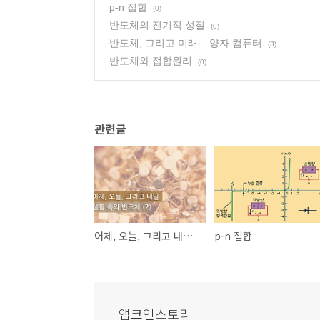
p-n 접합
(0)
반도체의 전기적 성질
(0)
반도체, 그리고 미래 – 양자 컴퓨터
(3)
반도체와 접합원리
(0)
관련글
어제, 오늘, 그리고 내일, 생활 속의 반도체 - 미래편
p-n 접합
앰코인스토리