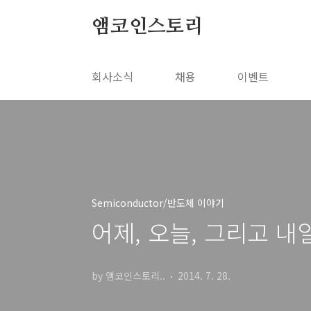
본문 바로가기
앰코인스토리
회사소식
채용
이벤트
Semiconductor/반도체 이야기
어제, 오늘, 그리고 내
by 앰코인스토리..
2014. 7. 28.