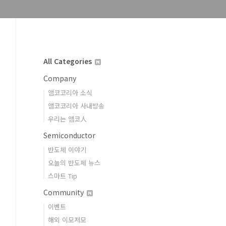
All Categories
Company
앰코코리아 소식
앰코코리아 사내방송
우리는 앰코人
Semiconductor
반도체 이야기
오늘의 반도체 뉴스
스마트 Tip
Community
이벤트
해외 이모저모