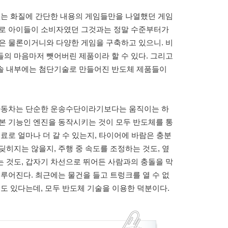
 없는 화질에 간단한 내용의 게임들만을 나열했던 게임
주로 아이들이 소비자였던 그것과는 정말 수준부터가
은 물론이거니와 다양한 게임을 구축하고 있으니. 비
의 마음마저 뺏어버린 제품이라 할 수 있다. 그리고
솔 내부에는 첨단기술로 만들어진 반도체 제품들이
의 자동차는 단순한 운송수단이라기보다는 움직이는 하
본 기능인 엔진을 동작시키는 것이 모두 반도체를 통
료로 얼마나 더 갈 수 있는지, 타이어에 바람은 충분
딪히지는 않을지, 주행 중 속도를 조정하는 것도, 옆
 것도, 갑자기 차선으로 뛰어든 사람과의 충돌을 막
이루어진다. 최근에는 물건을 들고 트렁크를 열 수 없
것도 있다는데, 모두 반도체 기술을 이용한 덕분이다.