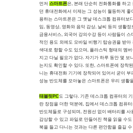
먼저
스마트
폰
은, 본래 단순히 전화통화를 하고
던 휴대전화에서 이제는 그 성능이 월등하게 좋아
용하는 스마트폰은 그 옛날 데스크톱 컴퓨터보다 
임, 동영상, 영화와 음악 감상, 날씨 등의 생활
금융서비스, 외국어 강의수강 등이 사람들이 스마
적인 용도 외에도 모바일 비행기 탑승권을 받아 
색대로 향할 수도 있으며, 플라스틱 형태의 멤
지고 다닐 필요가 없다. 자기가 하루 동안 몇 보
는지도 확인할 수 있다. 또한, 스마트폰에 장착
니는 휴대전화 기기에 장착되어 있어서 굳이 부피
성능 반도체를 모아놓은 스마트폰은 우리 생활을
태블릿PC
도 그렇다. 기존 데스크톱 컴퓨터의 
란 장점을 더한 덕분에, 집에서 데스크톱 컴퓨터
반도체들로 구성되며, 전원선 없이 배터리를 사
감상할 수 있고 파일로 만들어진 책을 읽을 수도
북을 들고 다니는 것과는 다른 편안함을 즐길 수