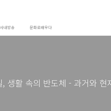
사내방송
문화로배우다
일, 생활 속의 반도체 - 과거와 현